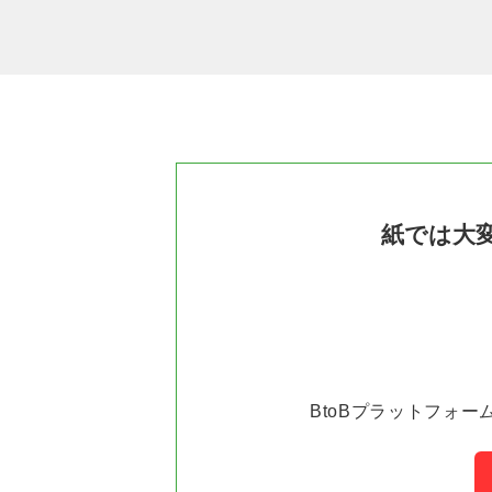
紙では大
BtoBプラットフォー