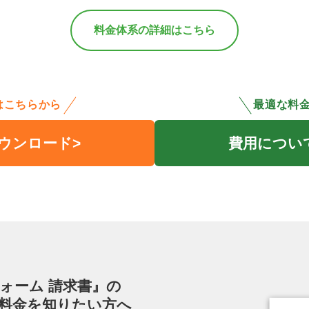
料金体系の詳細はこちら
はこちらから
最適な料
ウンロード
費用につい
フォーム 請求書』の
料金を知りたい方へ