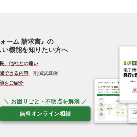
フォーム 請求書』の
しい機能を知りたい方へ
長、他社との違い
減できる内容
、削減試算例
能をご紹介
無料オンライン相談