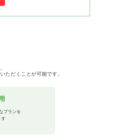
ん。
用いただくことが可能です。
用
なプランを
ます