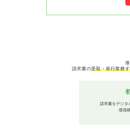
導
請求書の
受取・発行業務す
請求書をデジタ
環境