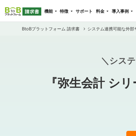
機能
特徴
サポート
料金
導入事例
BtoBプラットフォーム 請求書
システム連携可能な外部
＼システ
『弥生会計 シリ