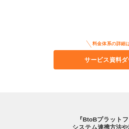
料金体系の詳細
サービス資料ダ
『BtoBプラット
システム連携方法や