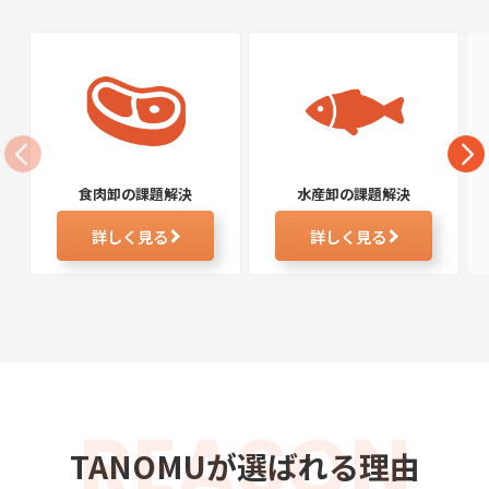
食肉卸の課題解決
水産卸の課題解決
詳しく見る
詳しく見る
REASON
TANOMUが選ばれる理由