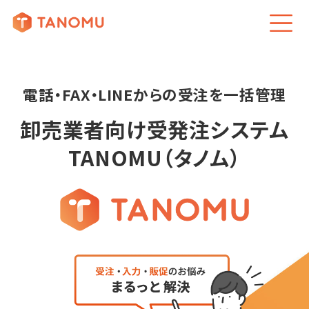
業種別のメリット
TANOMUが選ばれる理由
導入事例
受注機能でできること
発注者様のメリット
安心のサポート
電話・FAX・LINEからの受注を一括管理
卸売業者向け受発注システム
TANOMU（タノム）