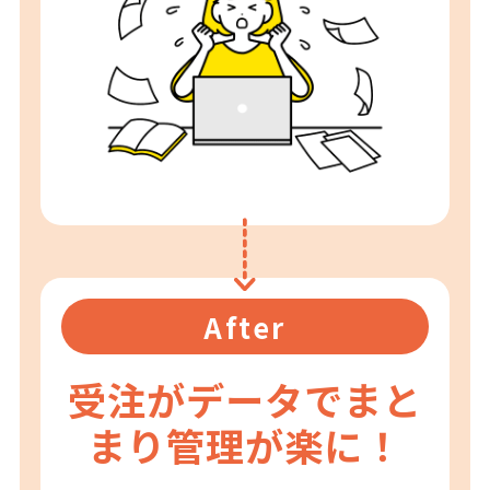
After
受注がデータでまと
まり
管理が楽に！