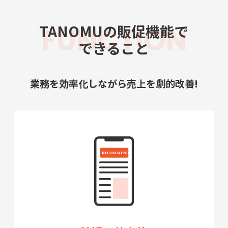
FUNCTION
TANOMUの販促機能で
できること
業務を効率化しながら売上を劇的改善!