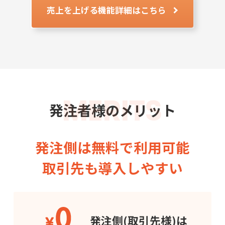
売上を上げる機能詳細はこちら
MERITS
発注者様のメリット
発注側は無料で利用可能
取引先も導入しやすい
発注側
(取引先様)は