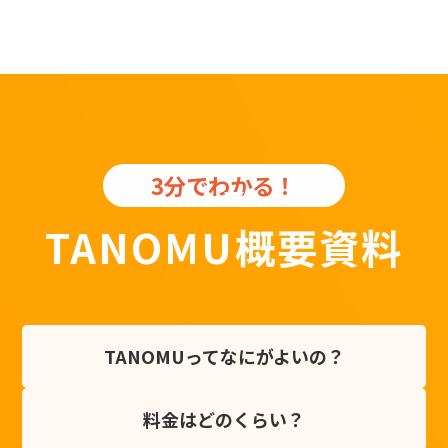
3分でわかる！
TANOMU概要資料
TANOMUって
なにがよいの？
料金は
どのくらい？