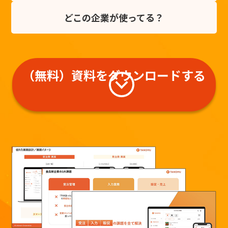
どこの企業が
使ってる？
（無料）資料をダウンロードする