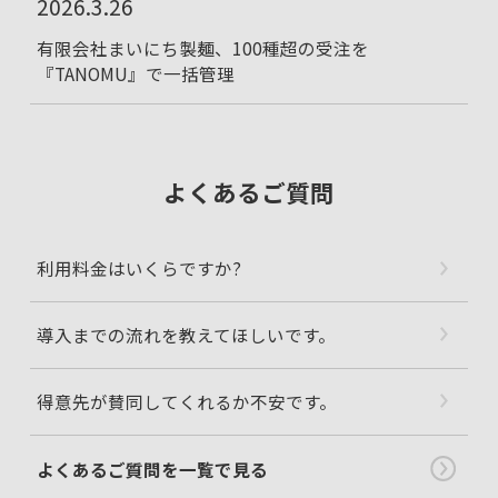
2026.3.26
有限会社まいにち製麺、100種超の受注を
『TANOMU』で一括管理
よくあるご質問
利用料金はいくらですか?
導入までの流れを教えてほしいです。
得意先が賛同してくれるか不安です。
よくあるご質問を一覧で見る