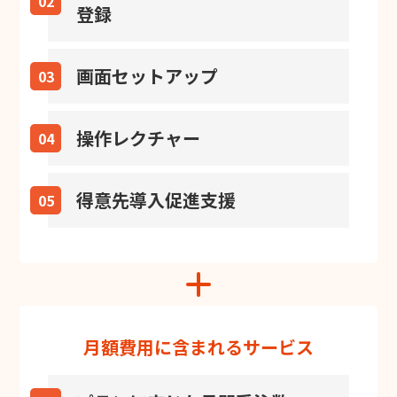
02
登録
画面セットアップ
03
操作レクチャー
04
得意先導入促進支援
05
add
月額費用に含まれるサービス