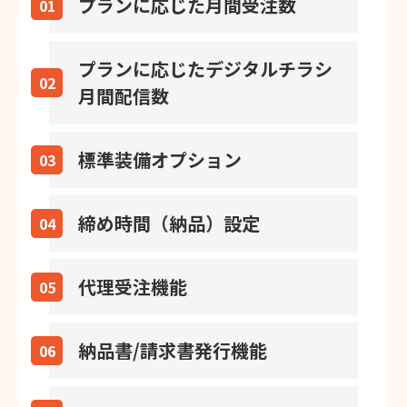
プランに応じた月間受注数
01
プランに応じたデジタルチラシ
02
月間配信数
標準装備オプション
03
締め時間（納品）設定
04
代理受注機能
05
納品書/請求書発行機能
06