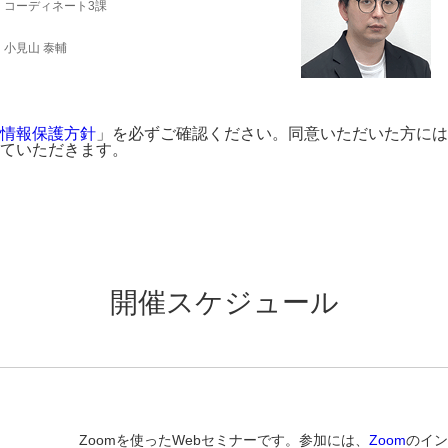
コーディネート3課
小見山 泰輔
情報保護方針
」を必ずご確認ください。同意いただいた方には
ていただきます。
開催スケジュール
Zoomを使ったWebセミナーです。参加には、
Zoom
のイン