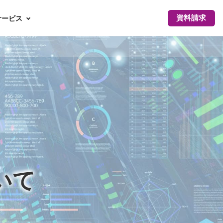
資料請求
サービス
】
いて