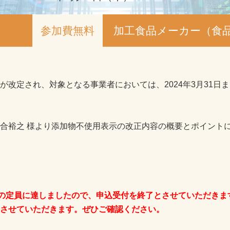
参加費無料
加工食品メーカー（食
が改定され、対象となる事業者においては、2024年3月31日
合裕之 様より添加物不使用表示の改正内容の概要とポイント
名の定員に達しましたので、申込受付を終了とさせていただき
させていただきます。ぜひご確認ください。