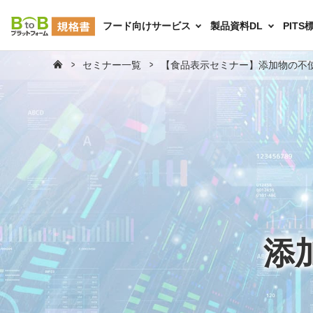
フード向けサービス
製品資料DL
PIT
セミナー一覧
【食品表示セミナー】添加物の不
添