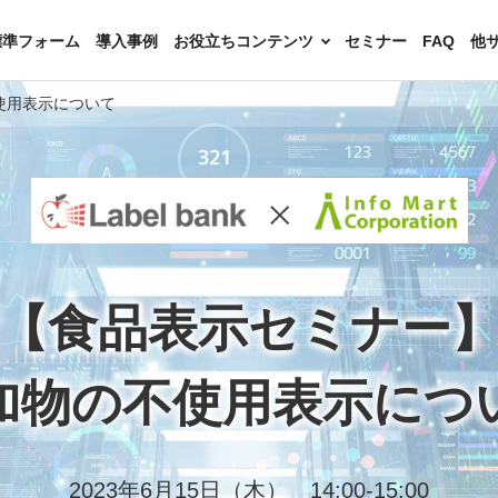
S標準フォーム
導入事例
お役立ちコンテンツ
セミナー
FAQ
他
使用表示について
【食品表示セミナー
加物の不使用表示につ
2023年6月15日（木） 14:00-15:00