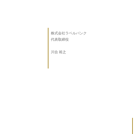
株式会社ラベルバンク
代表取締役
川合 裕之