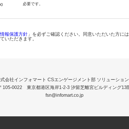
必要です。
00
情報保護方針
」を必ずご確認ください。同意いただいた方には
ていただきます。
株式会社インフォマート
CSエンゲージメント部 ソリューショ
〒105-0022 東京都港区海岸1-2-3
汐留芝離宮ビルディング13
fsn@infomart.co.jp