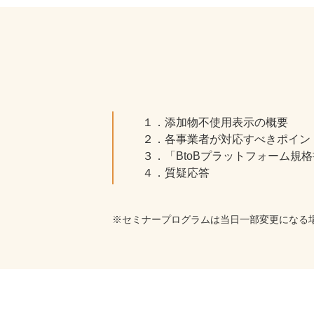
１．添加物不使用表示の概要
２．各事業者が対応すべきポイン
３．「BtoBプラットフォーム規
４．質疑応答
※セミナープログラムは当日一部変更になる