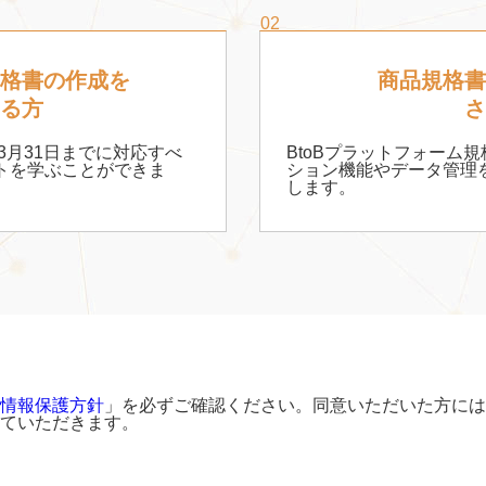
02
規格書の作成を
商品規格書
いる方
さ
3月31日までに対応すべ
BtoBプラットフォーム
トを学ぶことができま
ション機能やデータ管理
します。
情報保護方針
」を必ずご確認ください。同意いただいた方には
ていただきます。