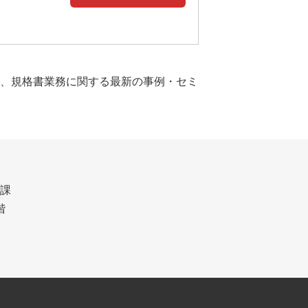
、規格書業務に関する最新の事例・セミ
ン課
階