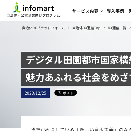
サービス内容
導入事例
自治体DXプラットフォーム
自治体DX通信Top
DX通信一覧
デジタル田園都市国家構
魅力あふれる社会をめざ
2023/12/25
政府がめざしている「新しい資本主義」のな