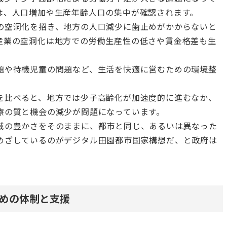
は、人口増加や生産年齢人口の集中が確認されます。
の空洞化を招き、地方の人口減少に歯止めがかからないと
産業の空洞化は地方での労働生産性の低さや賃金格差も生
題や待機児童の問題など、生活を快適に営むための環境整
を比べると、地方では少子高齢化が加速度的に進むなか、
療の質と機会の減少が問題になっています。
域の豊かさをそのままに、都市と同じ、あるいは異なった
めざしているのがデジタル田園都市国家構想だ、と政府は
めの体制と支援