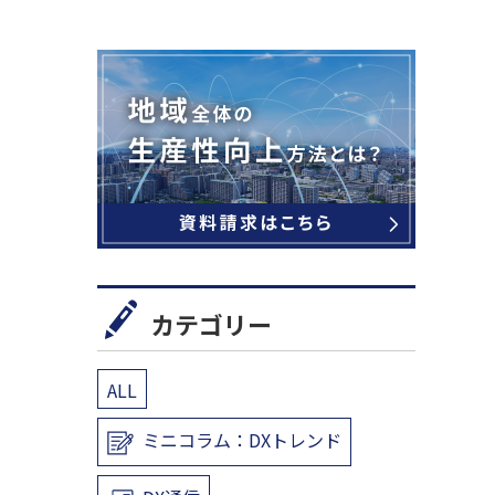
カテゴリー
ALL
ミニコラム：DXトレンド