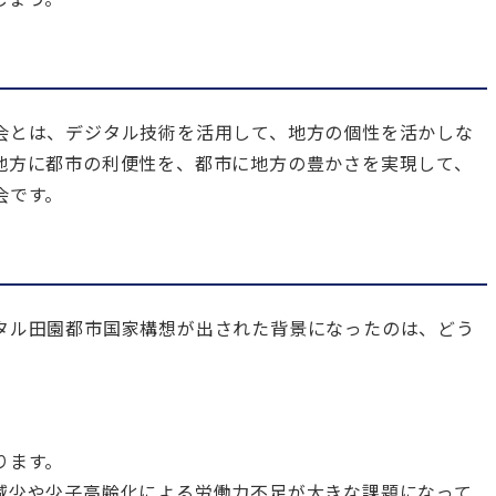
会とは、デジタル技術を活用して、地方の個性を活かしな
地方に都市の利便性を、都市に地方の豊かさを実現して、
会です。
タル田園都市国家構想が出された背景になったのは、どう
ります。
減少や少子高齢化による労働力不足が大きな課題になって