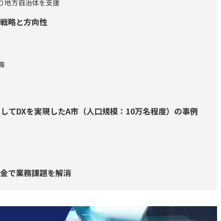
り地方自治体を支援
戦略と方向性
備
用してDXを実現したA市（人口規模：10万名程度）の事例
金で業務課題を解消