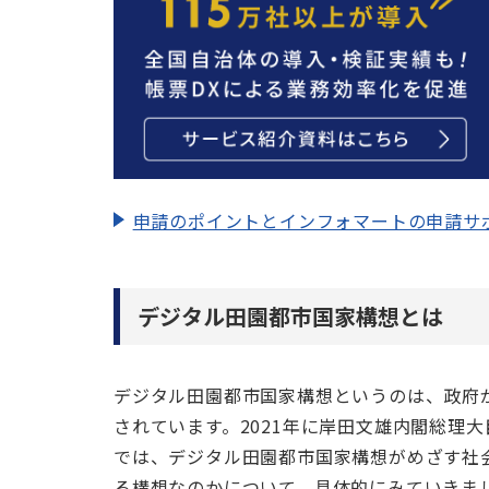
申請のポイントとインフォマートの申請サ
デジタル田園都市国家構想とは
デジタル田園都市国家構想というのは、政府
されています。2021年に岸田文雄内閣総理
では、デジタル田園都市国家構想がめざす社
る構想なのかについて、具体的にみていきま