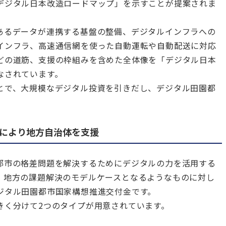
デジタル日本改造ロードマップ」を示すことが提案されま
あるデータが連携する基盤の整備、デジタルインフラへの
インフラ、高速通信網を使った自動運転や自動配送に対応
どの道筋、支援の枠組みを含めた全体像を「デジタル日本
なされています。
とで、大規模なデジタル投資を引きだし、デジタル田園都
により地方自治体を支援
都市の格差問題を解決するためにデジタルの力を活用する
、地方の課題解決のモデルケースとなるようなものに対し
ジタル田園都市国家構想推進交付金です。
きく分けて2つのタイプが用意されています。