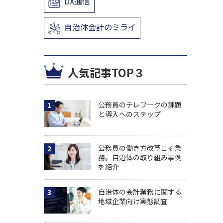
DX通信
自治体会計のミライ
人気記事TOP３
公務員のテレワークの課題
と導入へのステップ
公務員の働き方改革こそ急
務。自治体の取り組み事例
を紹介
自治体の会計業務に関する
地域企業向け実態調査