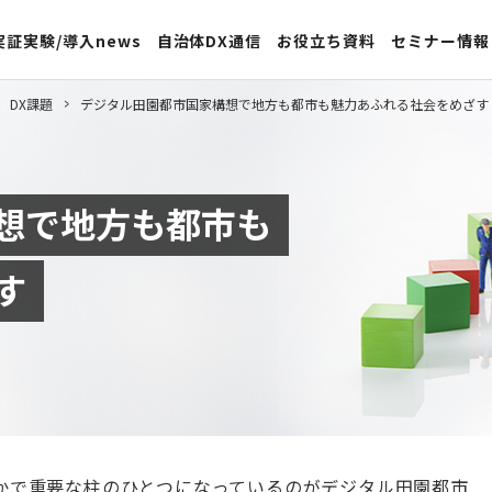
実証実験/導入news
自治体DX通信
お役立ち資料
セミナー情報
DX課題
デジタル田園都市国家構想で地方も都市も魅力あふれる社会をめざす
想で地方も都市も
す
かで重要な柱のひとつになっているのがデジタル田園都市