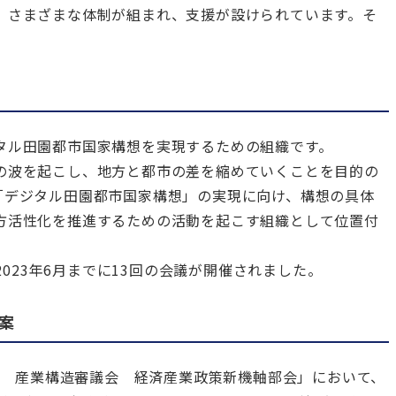
、さまざまな体制が組まれ、支援が設けられています。そ
タル田園都市国家構想を実現するための組織です。
の波を起こし、地方と都市の差を縮めていくことを目的の
「デジタル田園都市国家構想」の実現に向け、構想の具体
方活性化を推進するための活動を起こす組織として位置付
2023年6月までに13回の会議が開催されました。
案
2回 産業構造審議会 経済産業政策新機軸部会」において、