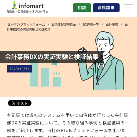
tog
相談
資料請求
nav
自治体DXプラットフォーム
自治体DX通信Top
DX通信一覧
会計業務
会
計事務DXの実証実験と検証結果
会計事務DXの実証実験と検証結果
2023/10/31
本記事では当社のシステムを用いて自治体が行なった会計事
務DXの実証実験について、その取り組み事例と検証結果の一
部をご紹介します。当社のBtoBプラットフォームを用いた