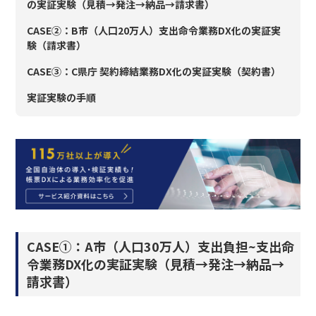
の実証実験（見積→発注→納品→請求書）
CASE②：B市（人口20万人）支出命令業務DX化の実証実
験（請求書）
CASE③：C県庁 契約締結業務DX化の実証実験（契約書）
実証実験の手順
CASE①：A市（人口30万人）支出負担~支出命
令業務DX化の実証実験（見積→発注→納品→
請求書）