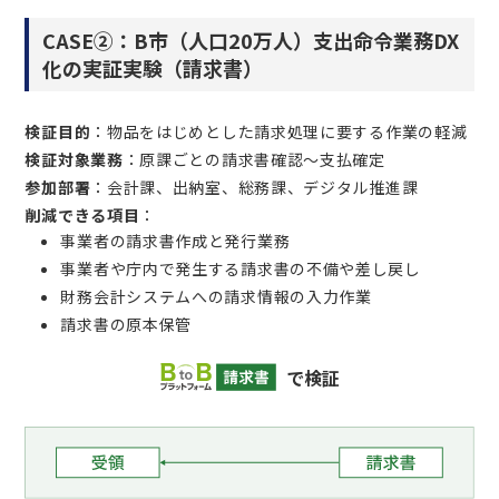
CASE②：B市（人口20万人）支出命令業務DX
化の実証実験（請求書）
検証目的
：物品をはじめとした請求処理に要する作業の軽減
検証対象業務
：原課ごとの請求書確認～支払確定
参加部署
：会計課、出納室、総務課、デジタル推進課
削減できる項目
：
事業者の請求書作成と発行業務
事業者や庁内で発生する請求書の不備や差し戻し
財務会計システムへの請求情報の入力作業
請求書の原本保管
で検証