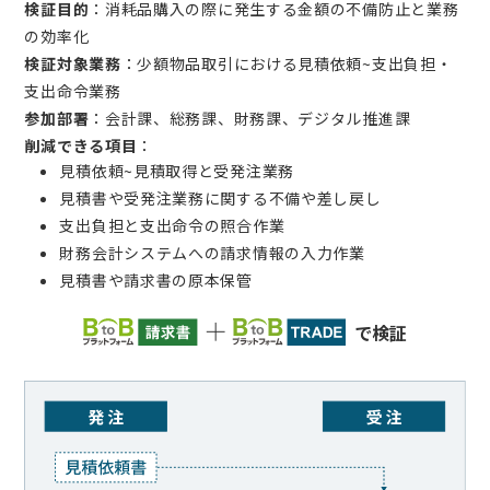
検証目的
：消耗品購入の際に発生する金額の不備防止と業務
の効率化
検証対象業務
：少額物品取引における見積依頼~支出負担・
支出命令業務
参加部署
：会計課、総務課、財務課、デジタル推進課
削減できる項目
：
見積依頼~見積取得と受発注業務
見積書や受発注業務に関する不備や差し戻し
支出負担と支出命令の照合作業
財務会計システムへの請求情報の入力作業
見積書や請求書の原本保管
で検証