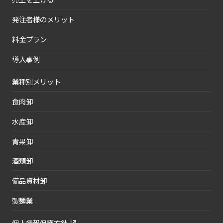
発注者様のメリット
料金プラン
導入事例
業種別メリット
食肉卸
水産卸
青果卸
酒類卸
備品資材卸
製麺業
個人情報保護方針