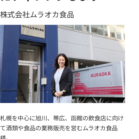
株式会社ムラオカ食品
札幌を中心に旭川、帯広、函館の飲食店に向け
て酒類や食品の業務販売を営むムラオカ食品
様。