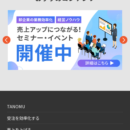
TANOMU
受注を効率化する
売上を上げる