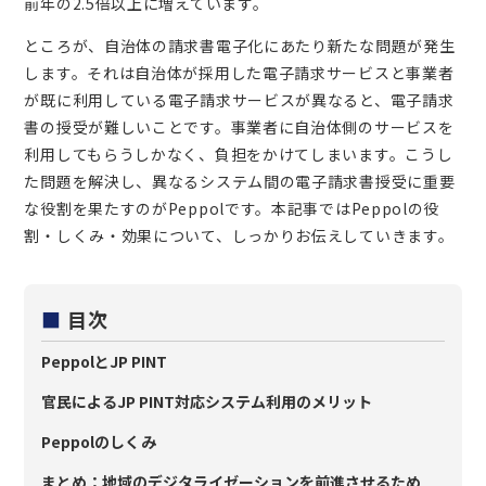
前年の2.5倍以上に増えています。
ところが、自治体の請求書電子化にあたり新たな問題が発生
します。それは自治体が採用した電子請求サービスと事業者
が既に利用している電子請求サービスが異なると、電子請求
書の授受が難しいことです。事業者に自治体側のサービスを
利用してもらうしかなく、負担をかけてしまいます。こうし
た問題を解決し、異なるシステム間の電子請求書授受に重要
な役割を果たすのがPeppolです。本記事ではPeppolの役
割・しくみ・効果について、しっかりお伝えしていきます。
■
目次
PeppolとJP PINT
官民によるJP PINT対応システム利用のメリット
Peppolのしくみ
まとめ：地域のデジタライゼーションを前進させるため