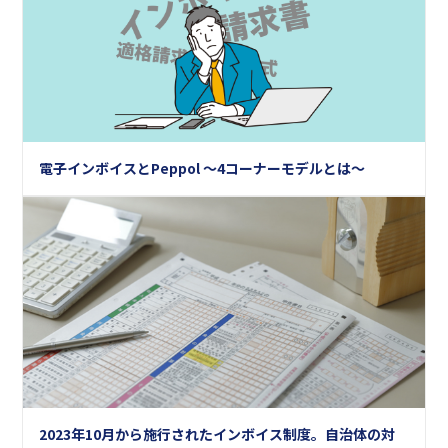
電子インボイスとPeppol ～4コーナーモデルとは～
2023年10月から施行されたインボイス制度。自治体の対