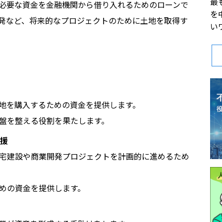
最
必要な資金を金融機関から借り入れるためのローンで
を
発など、将来的なプロジェクトのために土地を取得す
い
地を購入するための資金を提供します。
盤を整える役割を果たします。
支援
宅建設や商業開発プロジェクトを計画的に進めるため
めの資金を提供します。