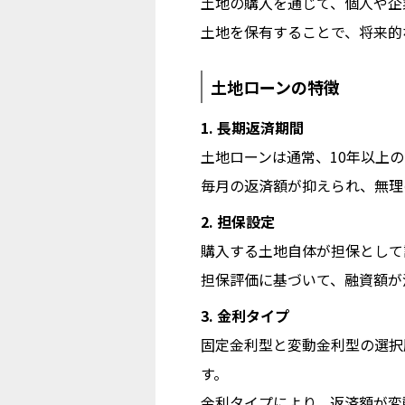
土地の購入を通じて、個人や企
土地を保有することで、将来的
土地ローンの特徴
1. 長期返済期間
土地ローンは通常、10年以上
毎月の返済額が抑えられ、無理
2. 担保設定
購入する土地自体が担保として
担保評価に基づいて、融資額が
3. 金利タイプ
固定金利型と変動金利型の選択
す。
金利タイプにより、返済額が変