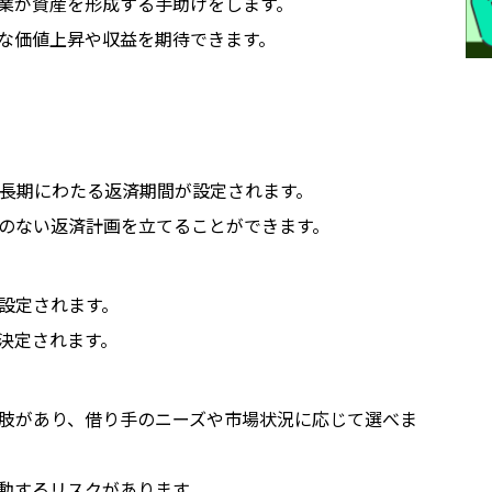
業が資産を形成する手助けをします。
な価値上昇や収益を期待できます。
の長期にわたる返済期間が設定されます。
のない返済計画を立てることができます。
設定されます。
決定されます。
肢があり、借り手のニーズや市場状況に応じて選べま
動するリスクがあります。