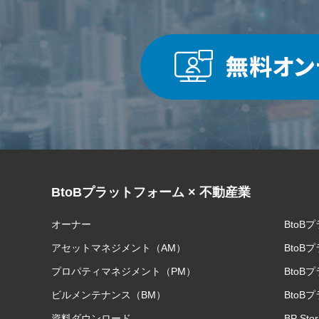
BtoBプラットフォーム × 不動産業
オーナー
BtoB
アセットマネジメント（AM）
BtoB
プロパティマネジメント（PM）
BtoB
ビルメンテナンス（BM）
BtoB
資料ダウンロード
BP Sto