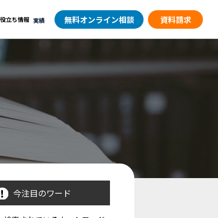
無料オンライン相談
資料請求
役立ち情報
実績
今注目のワード