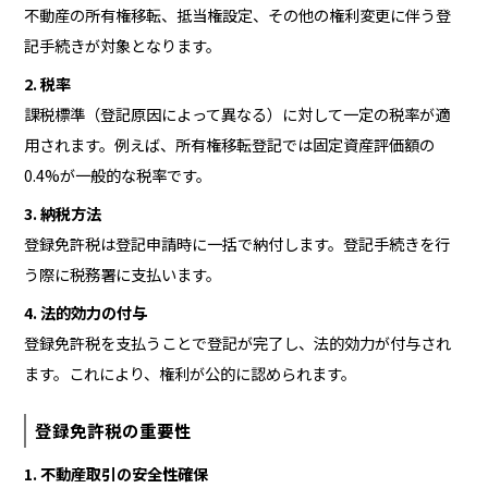
不動産の所有権移転、抵当権設定、その他の権利変更に伴う登
記手続きが対象となります。
2. 税率
課税標準（登記原因によって異なる）に対して一定の税率が適
用されます。例えば、所有権移転登記では固定資産評価額の
0.4%が一般的な税率です。
3. 納税方法
登録免許税は登記申請時に一括で納付します。登記手続きを行
う際に税務署に支払います。
4. 法的効力の付与
登録免許税を支払うことで登記が完了し、法的効力が付与され
ます。これにより、権利が公的に認められます。
登録免許税の重要性
1. 不動産取引の安全性確保