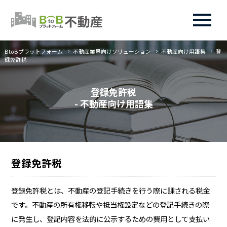
BtoBプラットフォーム
不動産業界向けソリューション
不動産向け用語集
登
録免許税
登録免許税
- 不動産向け用語集
登録免許税
登録免許税とは、不動産の登記手続きを行う際に課される税金
です。不動産の所有権移転や抵当権設定などの登記手続きの際
に発生し、登記内容を法的に公示するための費用として支払い