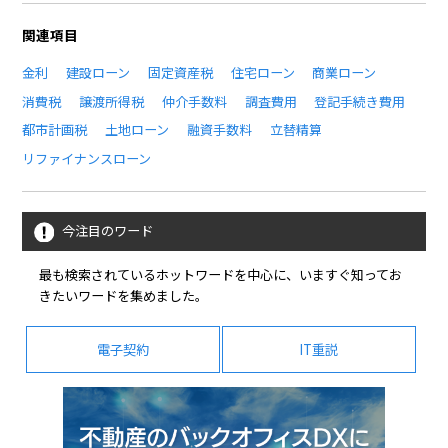
関連項目
金利
建設ローン
固定資産税
住宅ローン
商業ローン
消費税
譲渡所得税
仲介手数料
調査費用
登記手続き費用
都市計画税
土地ローン
融資手数料
立替精算
リファイナンスローン
今注目のワード
最も検索されているホットワードを中心に、いますぐ知ってお
きたいワードを集めました。
電子契約
IT重説