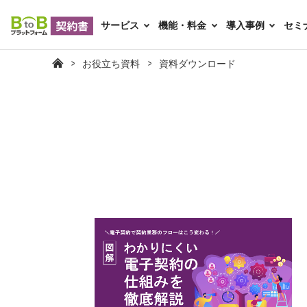
サービス
機能・料金
導入事例
セミ
お役立ち資料
資料ダウンロード