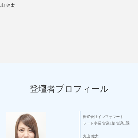
山 健太
登壇者プロフィール
株式会社インフォマート
フード事業 営業1部 営業1課
丸山 健太