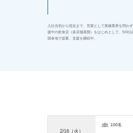
入社当初から現在まで、営業として業種業界を問わず
援中の飲食店（多店舗展開）をはじめとして、50社
国各地で提案、支援を継続中。
100名
2/16（火）