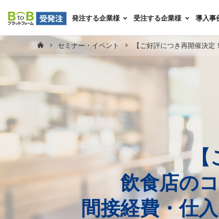
発注する企業様
受注する企業様
導入事
セミナー・イベント
【ご好評につき再開催決定
【
飲食店の
間接経費・仕