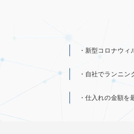
・新型コロナウィ
・自社でランニン
・仕入れの金額を