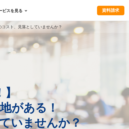
資料請求
ービスを見る
のコスト、見落としていませんか？
！】
地がある！
ていませんか？