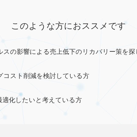
このような方におススメです
ルスの影響による売上低下のリカバリー策を探
グコスト削減を検討している方
最適化したいと考えている方