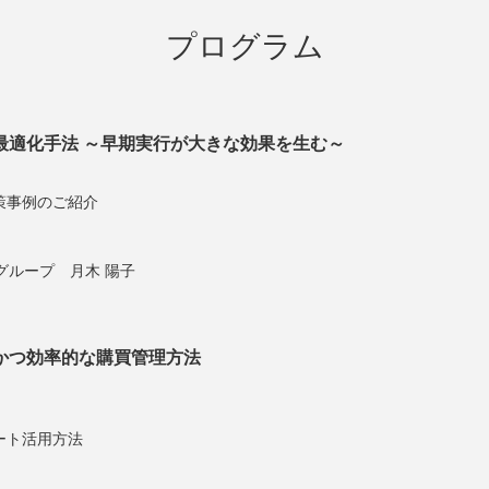
プログラム
最適化手法 ～早期実行が大きな効果を生む～
策事例のご紹介
グループ 月木 陽子
かつ効率的な購買管理方法
ート活用方法