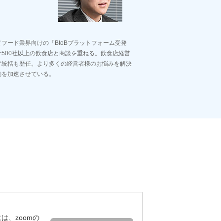
フード業界向けの「BtoBプラットフォーム受発
500社以上の飲食店と商談を重ねる。飲食店経営
ア統括も歴任。より多くの経営者様のお悩みを解決
動を加速させている。
は、zoomの