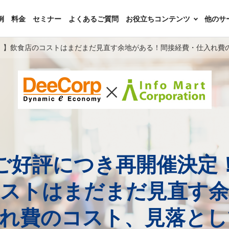
例
料金
セミナー
よくあるご質問
お役立ちコンテンツ
他のサ
！】飲食店のコストはまだまだ見直す余地がある！間接経費・仕入れ費
ご好評につき再開催決定
コストはまだまだ見直す余
入れ費のコスト、見落とし