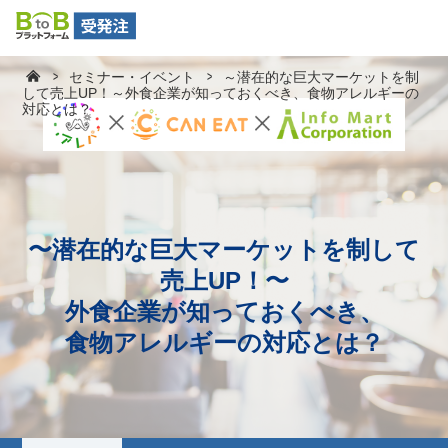
セミナー・イベント
～潜在的な巨大マーケットを制
して売上UP！～外食企業が知っておくべき、食物アレルギーの
対応とは？
〜潜在的な巨大マーケットを制して
売上UP！〜
外食企業が知っておくべき、
食物アレルギーの対応とは？