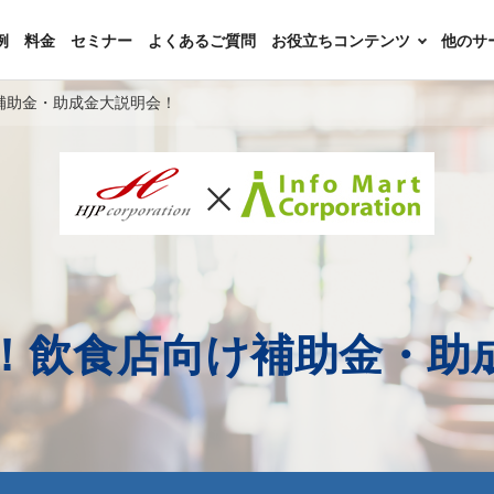
例
料金
セミナー
よくあるご質問
お役立ちコンテンツ
他のサ
補助金・助成金大説明会！
！飲食店向け補助金・助