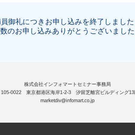
満員御礼につきお申し込みを終了しました
多数のお申し込みありがとうございました
株式会社インフォマート
セミナー事務局
105-0022 東京都港区海岸1-2-3
汐留芝離宮ビルディング13
marketdiv@infomart.co.jp