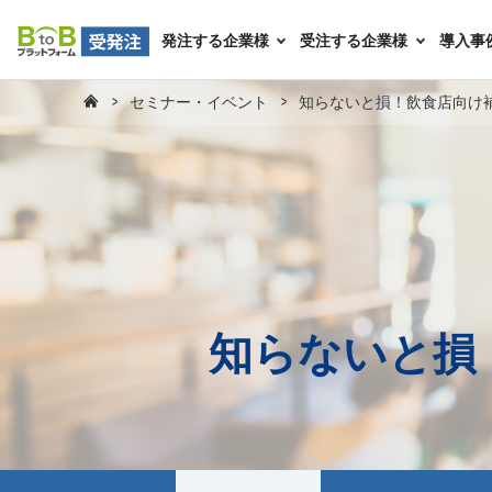
発注する企業様
受注する企業様
導入事
セミナー・イベント
知らないと損！飲食店向け
知らないと損