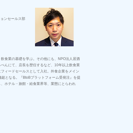
ションセールス部
飲食業の基礎を学ぶ。その他にも、NPO法人居酒
ぺんにて、店長を歴任するなど、10年以上飲食業
にフィードセールスとして入社。外食企業をメイン
店舗超となる。『BtoBプラットフォーム受発注』を提
し、ホテル・旅館・給食業界等、業態にとらわれ
。