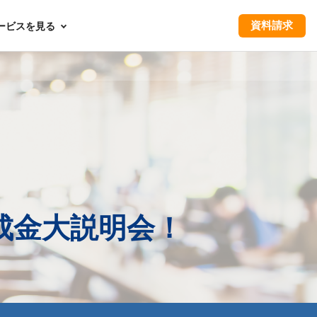
資料請求
ービスを見る
成金大説明会！