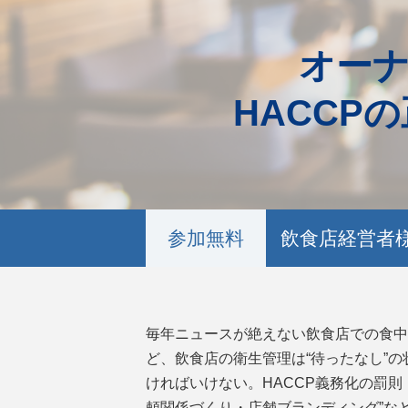
オー
HACCP
参加無料
飲食店経営者
毎年ニュースが絶えない飲食店での食中毒
ど、飲食店の衛生管理は“待ったなし”
ければいけない。HACCP義務化の罰
頼関係づくり・店舗ブランディング”な