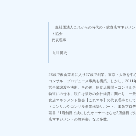
一般社団法人これからの時代の・飲食店マネジメン
ト協会
代表理事
山川 博史
23歳で飲食業界に入り27歳で創業。東京・大阪を中
コンサル、プロデュース事業も構築。しかし、2011
営事業譲渡を決断。その後、飲食店展開＋コンサルテ
軌道にのせる。現在は複数の会社経営に関わり、一般
食店マネジメント協会【これマネ】の代表理事として
トコンサルやコンサル事業構築サポート、出版プロデ
著書『1店舗目で成功したオーナーはなぜ2店舗目で
店マネジメントの教科書』など多数。