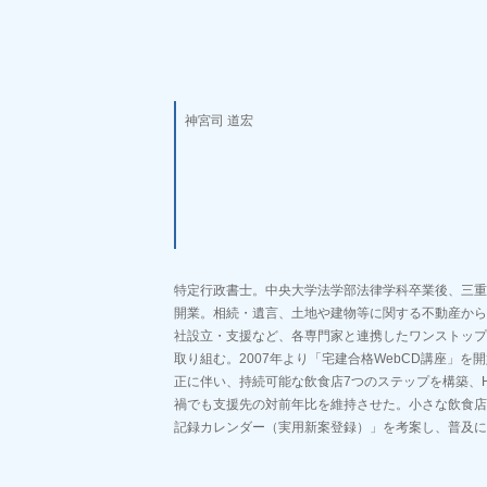
神宮司 道宏
特定行政書士。中央大学法学部法律学科卒業後、三重
開業。相続・遺言、土地や建物等に関する不動産から
社設立・支援など、各専門家と連携したワンストップ
取り組む。2007年より「宅建合格WebCD講座」を開
正に伴い、持続可能な飲食店7つのステップを構築、H
禍でも支援先の対前年比を維持させた。小さな飲食店
記録カレンダー（実用新案登録）」を考案し、普及に