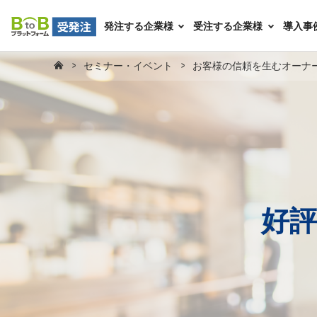
発注する企業様
受注する企業様
導入事
セミナー・イベント
お客様の信頼を生むオーナー
好