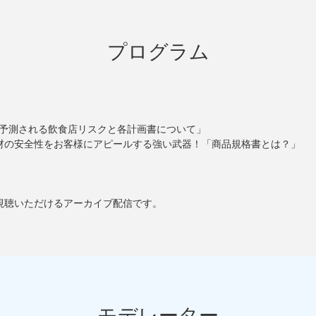
プログラム
「予測される飲食店リスクと各計画書について」
材の安全性をお客様にアピールする強い武器！「商品規格書とは？」
視聴いただけるアーカイブ配信です。
モデレーター