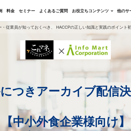
例
料金
セミナー
よくあるご質問
お役立ちコンテンツ
他のサ
・従業員が知っておくべき、 HACCPの正しい知識と実践のポイント
評につきアーカイブ配信決
【中小外食企業様向け】