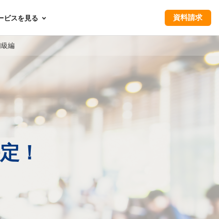
資料請求
ービスを見る
初級編
定！