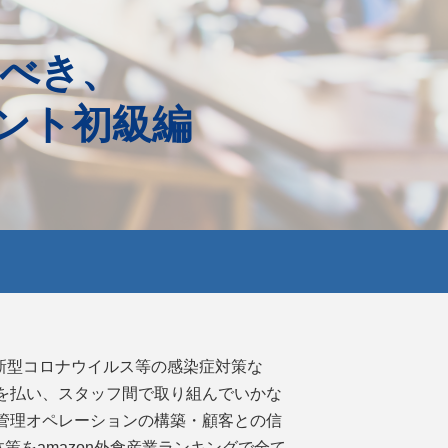
べき、
イント初級編
、新型コロナウイルス等の感染症対策な
意を払い、スタッフ間で取り組んでいかな
舗管理オペレーションの構築・顧客との信
をamazon外食産業ランキングで全て