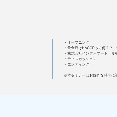
・オープニング
・飲食店はHACCPって何？？
・株式会社インフォマート 食
・ディスカッション
・エンディング
※本セミナーはお好きな時間に