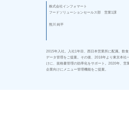
株式会社インフォマート
フードソリューションセールス部 営業1課
熊川 純平
2015年入社。入社1年目、西日本営業所に配属。飲
データ管理をご提案。その後、2018年より東京本社
けに、規格書管理の効率化をサポート。2020年、営
企業向けにメニュー管理機能をご提案。