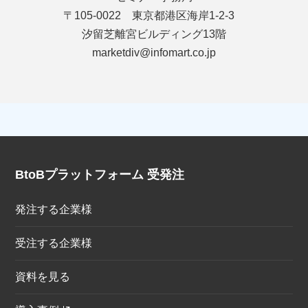
〒105-0022 東京都港区海岸1-2-3
汐留芝離宮ビルディング13階
marketdiv@infomart.co.jp
BtoBプラットフォーム 受発注
発注する企業様
受注する企業様
資料を見る