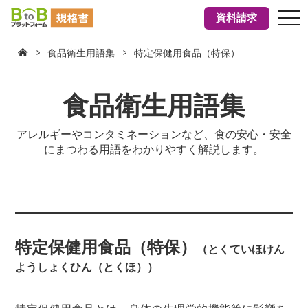
tog
資料請求
nav
食品衛生用語集
特定保健用食品（特保）
食品衛生用語集
アレルギーやコンタミネーションなど、食の安心・安全
にまつわる用語をわかりやすく解説します。
特定保健用食品（特保）
（とくていほけん
ようしょくひん（とくほ））