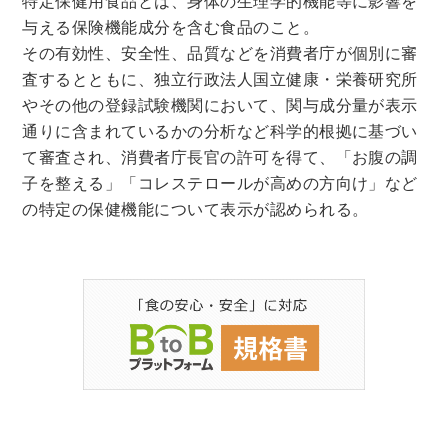
特定保健用食品とは、身体の生理学的機能等に影響を
与える保険機能成分を含む食品のこと。
その有効性、安全性、品質などを消費者庁が個別に審
査するとともに、独立行政法人国立健康・栄養研究所
やその他の登録試験機関において、関与成分量が表示
通りに含まれているかの分析など科学的根拠に基づい
て審査され、消費者庁長官の許可を得て、「お腹の調
子を整える」「コレステロールが高めの方向け」など
の特定の保健機能について表示が認められる。