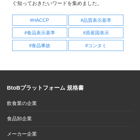
ぐ知っておきたいワードを集めました。
#HACCP
#品質表示基準
#食品表示基準
#原産国表示
#食品事故
#コンタミ
BtoBプラットフォーム 規格書
飲食業の企業
食品卸企業
メーカー企業