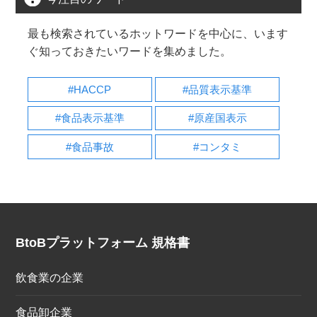
最も検索されているホットワードを中心に、います
ぐ知っておきたいワードを集めました。
#HACCP
#品質表示基準
#食品表示基準
#原産国表示
#食品事故
#コンタミ
BtoBプラットフォーム 規格書
飲食業の企業
食品卸企業