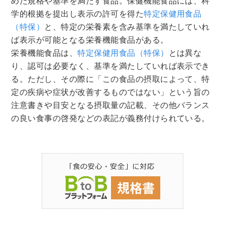
めた規格や基準を満たす食品。保健機能食品には、科
学的根拠を提出し表示の許可を得た
特定保健用食品
（特保）
と、特定の栄養素を含み基準を満たしていれ
ば表示が可能となる栄養機能食品がある。
栄養機能食品は、
特定保健用食品（特保）
とは異な
り、認可は必要なく、基準を満たしていれば表示でき
る。ただし、その際に「この食品の摂取によって、特
定の疾病や症状が改善するものではない」という旨の
注意書きや目安となる摂取量の記載、その他バランス
の良い食事の啓発などの表記が義務付けられている。