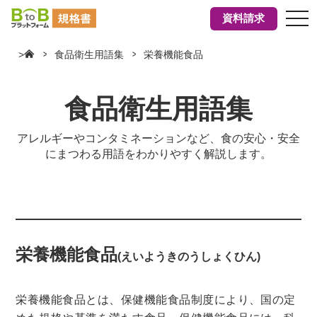
tog
資料請求
nav
>
食品衛生用語集
栄養機能食品
食品衛生用語集
アレルギーやコンタミネーションなど、食の安心・安全
にまつわる用語をわかりやすく解説します。
栄養機能食品
(えいようきのうしょくひん)
栄養機能食品とは、保健機能食品制度により、国の定