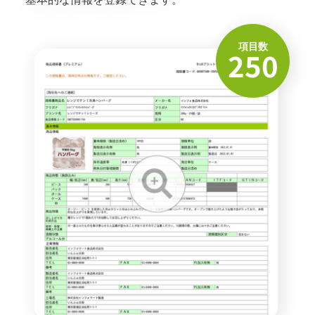
項目数
250