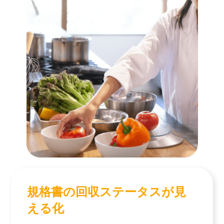
規格書の回収ステータスが見
える化