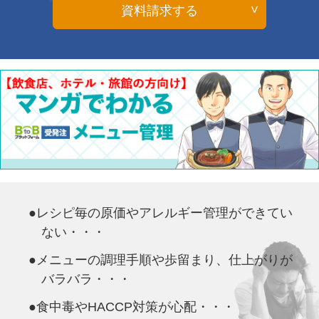
資料請求する
●レシピ毎の原価やアレルギー管理ができてい
ない・・・
●メニューの調理手順や歩留まり、仕上がりが
バラバラ・・・
●食中毒やHACCP対策が心配・・・