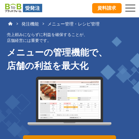
tog
資料請求
nav
発注機能
メニュー管理・レシピ管理
売上頼みにならずに利益を確保することが、
店舗経営には重要です。
メニューの管理機能で、
店舗の利益を最大化