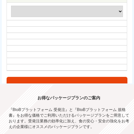
お得なパッケージプランのご案内
『BtoBプラットフォーム 受発注』と『BtoBプラットフォーム 規格
書』をお得な価格でご利用いただけるパッケージプランをご用意して
おります。受発注業務の効率化に加え、食の安心・安全の強化をお考
えの企業様にオススメのパッケージプランです。