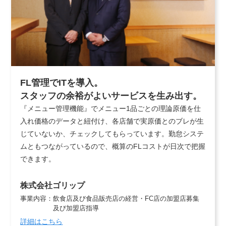
FL管理でITを導入。
スタッフの余裕がよいサービスを生み出す。
『メニュー管理機能』でメニュー1品ごとの理論原価を仕
入れ価格のデータと紐付け、各店舗で実原価とのブレが生
じていないか、チェックしてもらっています。勤怠システ
ムともつながっているので、概算のFLコストが日次で把握
できます。
株式会社ゴリップ
事業内容：
飲食店及び食品販売店の経営・FC店の加盟店募集
及び加盟店指導
詳細はこちら