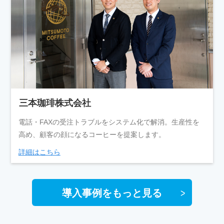
三本珈琲株式会社
電話・FAXの受注トラブルをシステム化で解消。生産性を
高め、顧客の顔になるコーヒーを提案します。
詳細はこちら
導入事例をもっと見る