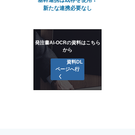
基幹連携は既存を使用！
新たな連携必要なし
発注書AI-OCRの資料はこちら
から
資料DL
ページへ行
く