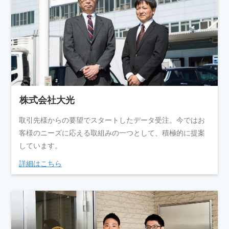
株式会社大光
取引先様からの要望でスタートしたデータ受注。今ではお
客様のニーズに応える取組みの一つとして、積極的に提案
しています。
詳細はこちら