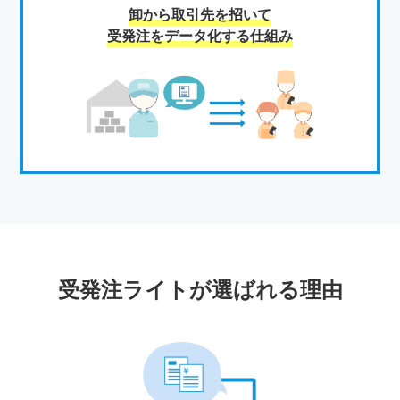
卸から取引先を招いて
受発注をデータ化する仕組み
受発注ライトが選ばれる理由