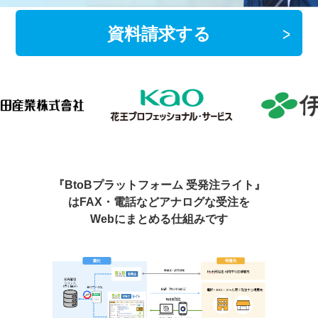
資料請求する
『BtoBプラットフォーム 受発注ライト』
は
FAX・電話などアナログな受注を
Webにまとめる仕組みです