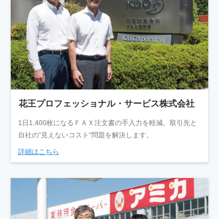
花王プロフェッショナル・サービス株式会社
1日1,400枚になるＦＡＸ注文書の手入力を軽減。取引先と
自社の"見えないコスト"問題を解決します。
詳細はこちら