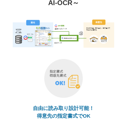
AI-OCR～
自由に読み取り設計可能！
得意先の指定書式でOK