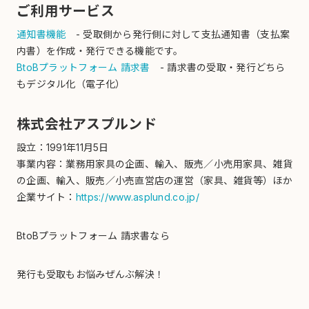
ご利用サービス
通知書機能
- 受取側から発行側に対して支払通知書（支払案
内書）を作成・発行できる機能です。
BtoBプラットフォーム 請求書
- 請求書の受取・発行どちら
もデジタル化（電子化）
株式会社アスプルンド
設立：1991年11月5日
事業内容：業務用家具の企画、輸入、販売／小売用家具、雑貨
の企画、輸入、販売／小売直営店の運営（家具、雑貨等）ほか
企業サイト：
https://www.asplund.co.jp/
BtoBプラットフォーム 請求書なら
発行も受取も
お悩みぜんぶ解決！