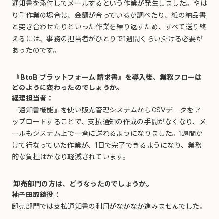
通知書を添付してメールするという作業が発生しました。やは
り手作業の場合は、金額が合っているか調べたり、紙の納品書
と突き合わせたりといった作業を繰り返すため、すべて送り終
えるには、事務の担当者がひとりで1週間くらい掛ける必要が
あったのです。
『BtoB プラットフォーム 請求書』を導入後、業務フローは
どのように変わったのでしょうか。
経理担当者：
『通知書機能』を使い販売管理システムからCSVデータをア
ップロードすることで、支払通知の作成の手間がなくなり、メ
ールもシステム上で一斉に送れるようになりました。1週間か
けて行なっていた作業が、1日で完了できるようになり、業務
的な負担はかなり軽減されています。
卸売部門の方は、どうなったのでしょうか。
袖子田取締役：
卸売部門では支払通知書の利用がなかなか進みませんでした。