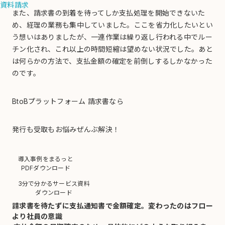
資料請求
また、請求書の到着を待ってしか支払処理を開始できないた
め、経理の業務も集中していました。ここを省力化したいとい
う想いはありましたが、一連作業は繰り返し行われる中でルー
チン化され、これ以上の時間短縮は望めない状況でした。あと
は何らかの方法で、支払金額の確定を前倒しするしかなかった
のです。
BtoBプラットフォーム 請求書なら
発行も受取も
お悩みぜんぶ解決！
導入事例をまるっと
PDFダウンロード
3分で分かるサービス資料
ダウンロード
請求書を待たずに支払通知書で金額確定。変わったのはフロー
より社員の意識