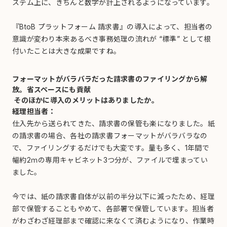
ステム上に、きちんと数字が計上されるようになっています。
『BtoB プラットフォーム 請求書』の導入によって、担当者の
意識が変わり本来あるべき事務処理の流れが “標準” として根
付いたことは大きな成果ですね。
フォーマットがバラバラだった請求書のファイリングから解
放。省スペースにも貢献
そのほかに導入のメリットはありましたか。
経理担当者：
仕入先から送られてきた、請求書の保管も楽になりました。紙
の請求書の場合、各社の請求書フォーマットがバラバラなの
で、ファイリングするだけでも大変です。量も多く、1年間で
幅約2ｍの専用キャビネット3つ分が、ファイルで埋まってい
ました。
今では、紙の請求書自体が以前の半分以下に減ったため、経理
部で保管することもやめて、各部署で保管しています。担当者
がわざわざ経理部まで確認に来なくて済むようになり、作業時