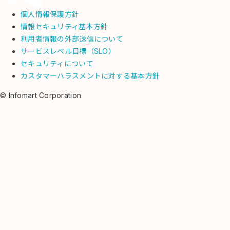
個人情報保護方針
情報セキュリティ基本方針
利用者情報の外部送信について
サービスレベル目標（SLO）
セキュリティについて
カスタマーハラスメントに対する基本方針
© Infomart Corporation