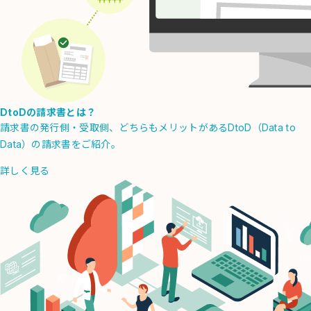
DtoDの請求書とは？
請求書の発行側・受取側、どちらもメリットがあるDtoD（Data to
Data）の請求書をご紹介。
詳しく見る