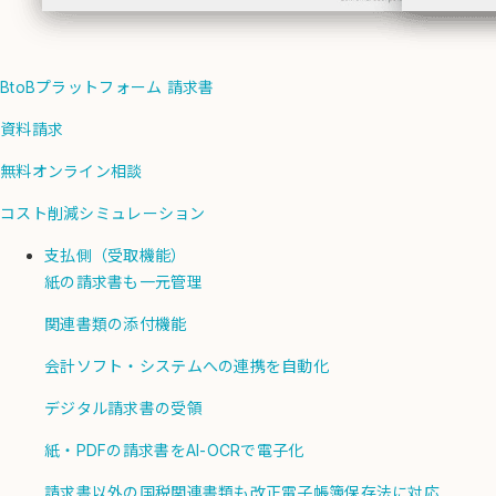
BtoBプラットフォーム 請求書
資料請求
無料オンライン相談
コスト削減シミュレーション
支払側（受取機能）
紙の請求書も一元管理
関連書類の添付機能
会計ソフト・システムへの連携を自動化
デジタル請求書の受領
紙・PDFの請求書をAI-OCRで電子化
請求書以外の国税関連書類も改正電子帳簿保存法に対応