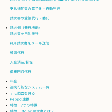
支払通知書の電子化・自動発行
請求書の受領代行・委託
請求側（発行機能）
請求書を自動発行
PDF請求書をメール送信
郵送代行
入金消込/督促
債権回収代行
料金
連携可能なシステム一覧
デモ画面を見る
Peppol連携
特徴：7つの特徴
特徴：DtoDの請求書とは？