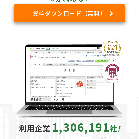
資料ダウンロード（無料）
1,306,191
利用企業
社
!
※2