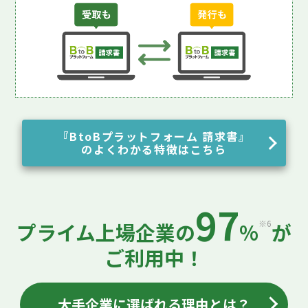
『BtoBプラットフォーム 請求書』
のよくわかる特徴はこちら
97
※6
プライム上場企業の
%
が
ご利用中！
大手企業に選ばれる理由とは？