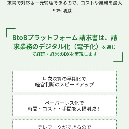
求書で対応
＆一元管理できるので、コストや業務を最大
90%削減！
BtoBプラットフォーム 請求書は、
請
求業務のデジタル化（電子化）
を通じ
て
経理・経営のDXを実現します
月次決算の早期化で
経営判断の
スピードアップ
ペーパーレス化で
時間・コスト・手間を
大幅削減！
テレワークが
できるので