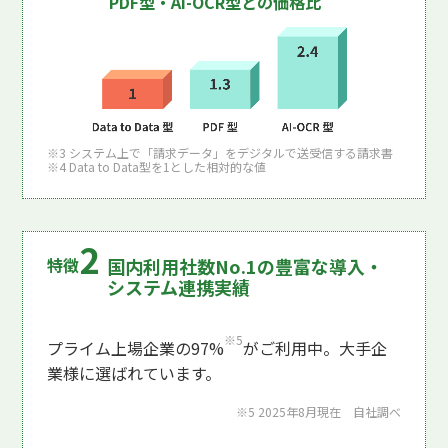
PDF型・AI-OCR型との価格比
※3 システム上で「請求データ」をデジタルで送受信する請求書
※4 Data to Data型を1とした相対的な値
国内利用社数No.1の豊富な導入・
システム連携実績
※5
プライム上場企業の97%
がご利用中。大手企
業様に選ばれています。
※5 2025年8月現在 自社調べ