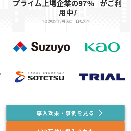
プライム上場企業の97%
がご利
用中
!
※2 2025年8月現在 自社調べ
導入効果・事例を見る
130
万社に導入された