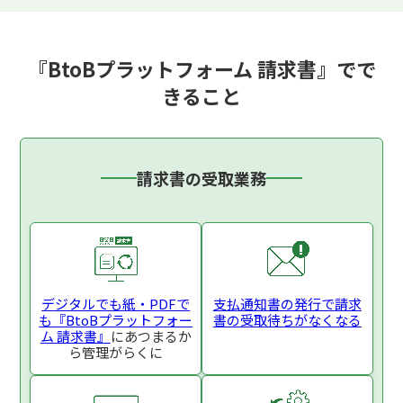
『BtoBプラットフォーム 請求書』でで
きること
請求書の受取業務
デジタルでも紙・PDFで
支払通知書の発行で
請求
も
『BtoBプラットフォー
書の受取待ちがなくなる
ム 請求書』
にあつまるか
ら
管理がらくに