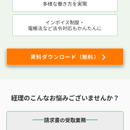
多様な働き方を実現
インボイス制度・
電帳法など法令対応も
かんたんに
資料ダウンロード（無料）
経理の
こんなお悩み
ございませんか？
請求書の受取業務