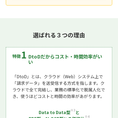
選ばれる３つの理由
DtoDだからコスト・時間効率がい
い
「DtoD」とは、クラウド（Web）システム上で
「請求データ」を送受信する方式を指します。ク
ラウドで全て完結し、業務の標準化で脱属人化で
き、使うほどコストと時間の効率があがります。
※3
Data to Data型
と
※4