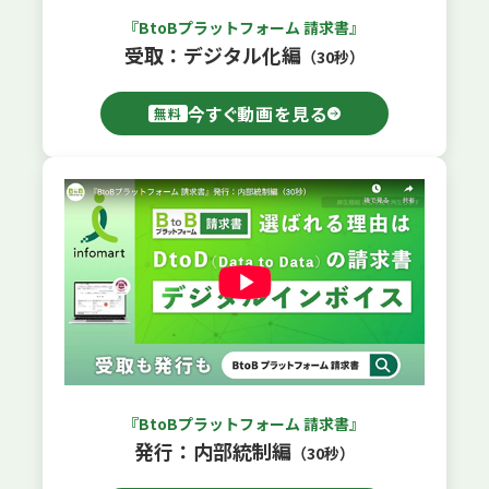
『BtoBプラットフォーム 請求書』
受取：デジタル化編
（30秒）
今すぐ動画を見る
無料
『BtoBプラットフォーム 請求書』
発行：内部統制編
（30秒）