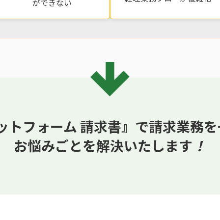
ができない
ラットフォーム 請求書』で請求業務
お悩みごとを解決いたします
！