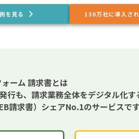
例を見る
130
万社に導入さ
フォーム 請求書とは
発行も、請求業務全体をデジタル化す
EB請求書）
シェアNo.1のサービスで