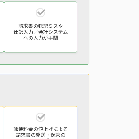
請求書の転記ミスや
仕訳入力／会計システム
への入力が手間
郵便料金の値上げによる
請求書の発送・保管の