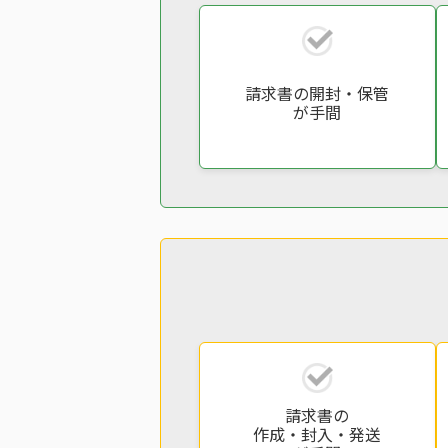
請求書の開封・保管
が手間
請求書の
作成・封入・発送