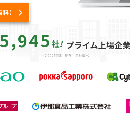
無料）
5,945
社
!
プライム上場企業
※2 2025年8月現在 自社調べ