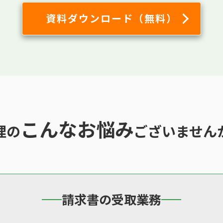
資料ダウンロード（無料）
こんなお悩み
理の
ございません
請求書の受取業務