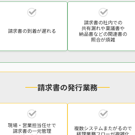
請求書の社内での
共有漏れや稟議書や
請求書の到着が遅れる
納品書などの関連書の
照合が煩雑
請求書の発行業務
現場・営業担当任せで
複数システムまたがるので
請求書の一元管理
経理業務フローが複雑化