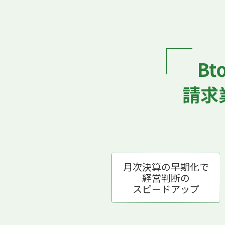
B
請求
月次決算の早期化で
経営判断の
スピードアップ