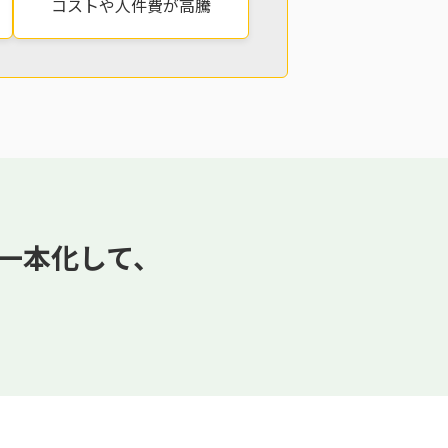
コストや人件費が高騰
を一本化して、