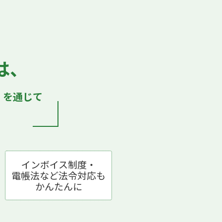
は、
）
を通じて
インボイス制度・
電帳法など法令対応も
かんたんに