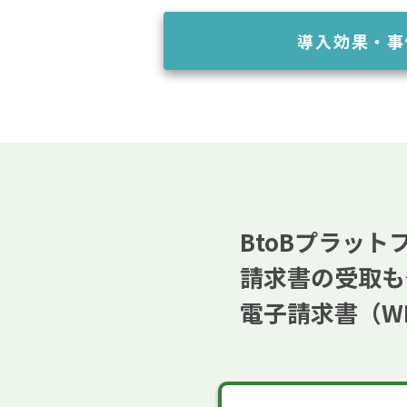
導入効果・事
BtoBプラット
請求書の受取も
電子請求書（W