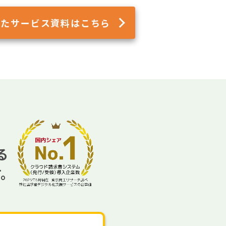
れた
サービス資料はこちら
る
す。