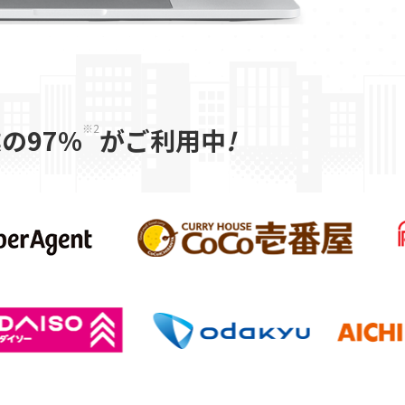
※2
の97%
がご利用中
!