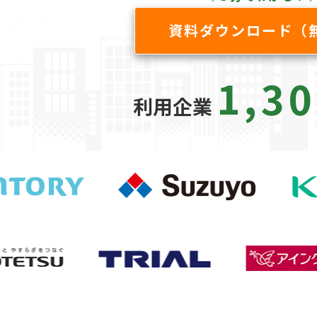
資料ダウンロード（
1,30
利用企業