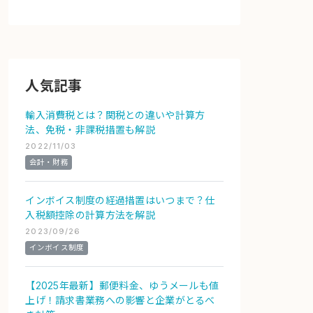
人気記事
輸入消費税とは？関税との違いや計算方
法、免税・非課税措置も解説
2022/11/03
会計・財務
インボイス制度の経過措置はいつまで？仕
入税額控除の計算方法を解説
2023/09/26
インボイス制度
【2025年最新】郵便料金、ゆうメールも値
上げ！請求書業務への影響と企業がとるべ