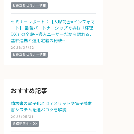
お役立ちセミナー情報
セミナーレポート：【大塚商会×インフォマ
ート】 最強パートナーシップで挑む「経理
DX」の全貌～導入ユーザーだから語れる、
基幹連携と運用定着の秘訣～
2026/07/22
お役立ちセミナー情報
おすすめ記事
請求書の電子化とは？メリットや電子請求
書システムを選ぶコツを解説
2023/05/31
業務効率化・DX