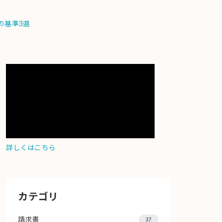
の基準3選
詳しくはこちら
カテゴリ
請求書
37