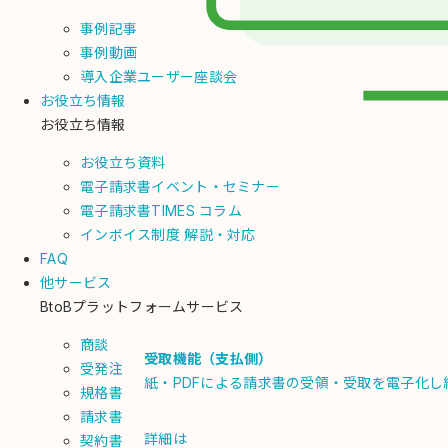
事例記事
事例動画
導入企業ユーザー座談会
お役立ち情報
お役立ち情報
お役立ち資料
電子請求書イベント・セミナー
電子請求書TIMES コラム
インボイス制度 解説・対応
FAQ
他サービス
BtoBプラットフォームサービス
商談
受取機能（支払側）
受発注
紙・PDFによる請求書の受領・受取を電子化
規格書
請求書
詳細は
契約書