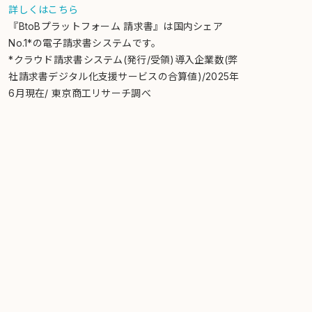
詳しくはこちら
『BtoBプラットフォーム 請求書』は国内シェア
No.1*の電子請求書システムです。
*クラウド請求書システム(発行/受領)導入企業数(弊
社請求書デジタル化支援サービスの合算値)/2025年
6月現在/ 東京商工リサーチ調べ