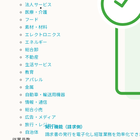
法人サービス
医療・介護
フード
素材・材料
エレクトロニクス
エネルギー
総合卸
不動産
生活サービス
教育
アパレル
金属
自動車・輸送用機器
情報・通信
総合小売
広告・メディア
旅行・レジャー
発行機能（請求側）
自治体
請求書の発行を電子化し経理業務を効率化でき
従業員数