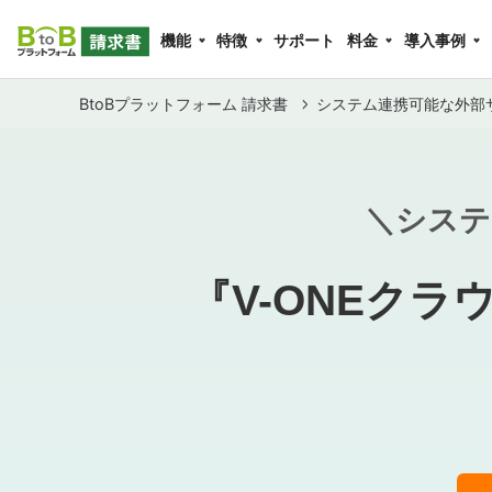
機能
特徴
サポート
料金
導入事例
BtoBプラットフォーム 請求書
システム連携可能な外部
＼システ
『V-ONEクラ