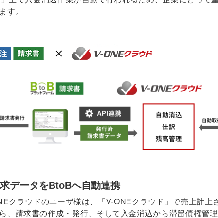
ます。
請求データをBtoBへ自動連携
NEクラウドのユーザ様は、「V-ONEクラウド」で売上計
ら、請求書の作成・発行、そして入金消込から滞留債権管理