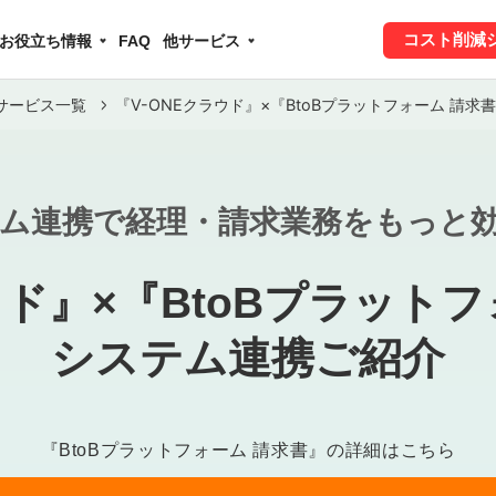
コスト削減
お役立ち情報
FAQ
他サービス
サービス一覧
『V-ONEクラウド』×『BtoBプラットフォーム 請
ム連携で経理・請求業務をもっと
ウド』×『BtoBプラット
システム連携ご紹介
『BtoBプラットフォーム 請求書』の詳細はこちら