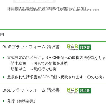
PI
BtoBプラットフォーム 請求書
書式設定の税区分によりV-ONE側への取得方法が異なり
請求総額 →おもての情報を連携
明細単位 →明細行で連携
差戻された請求書もV-ONE側へ反映されます（①の連携）
BtoBプラットフォーム 請求書
発行（有料会員）