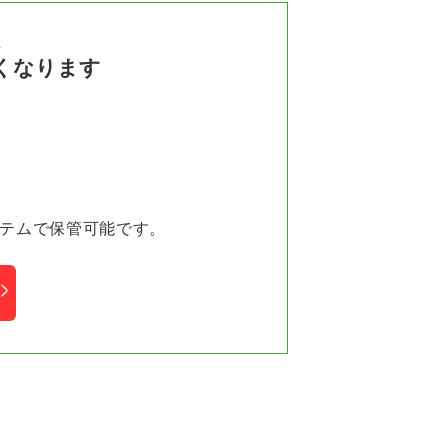
ム
くなります
ステムで保管可能です。