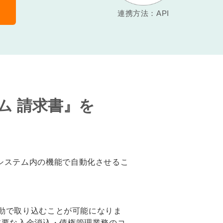
連携方法：API
ーム 請求書』を
システム内の機能で自動化させるこ
自動で取り込むことが可能になりま
重要な入金消込・債権管理業務のコ