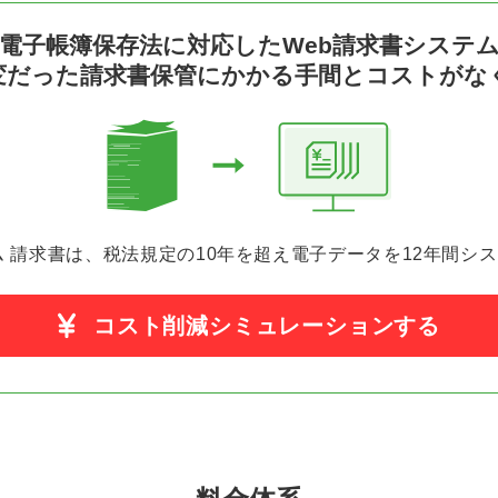
電子帳簿保存法に対応したWeb請求書システ
変だった請求書保管
にかかる手間とコストがな
ム 請求書は、税法規定の10年を超え電子データを
12年間シ
コスト削減シミュレーションする