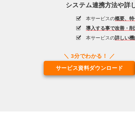
システム連携方法や詳
本サービスの
概要、特
導入する事で改善・削
本サービスの
詳しい機
サービス資料ダウンロード