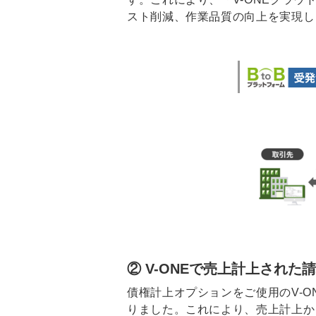
スト削減、作業品質の向上を実現し
② V-ONEで売上計上された
債権計上オプションをご使用のV-O
りました。これにより、売上計上か