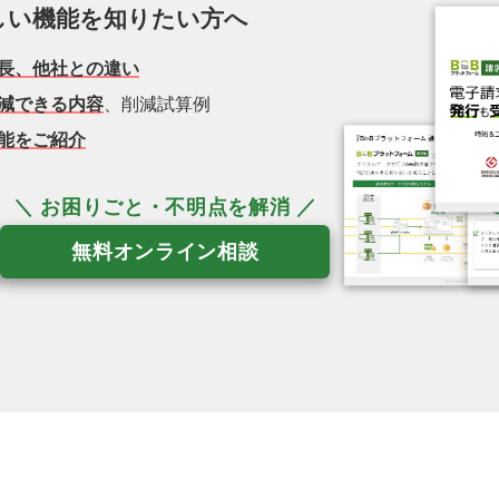
しい機能を知りたい方へ
長、他社との違い
減できる内容
、削減試算例
能をご紹介
無料オンライン相談