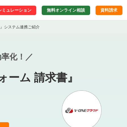
シミュレーション
無料オンライン
相談
資料請求
求書』システム連携ご紹介
効率化！／
フォーム 請求書』