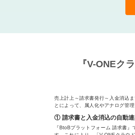
『V-ONEク
売上計上～請求書発行～入金消込ま
とによって、属人化やアナログ管理
① 請求書と入金消込の自動
『BtoBプラットフォーム 請求書
す。これにより、「V-ONEクラ