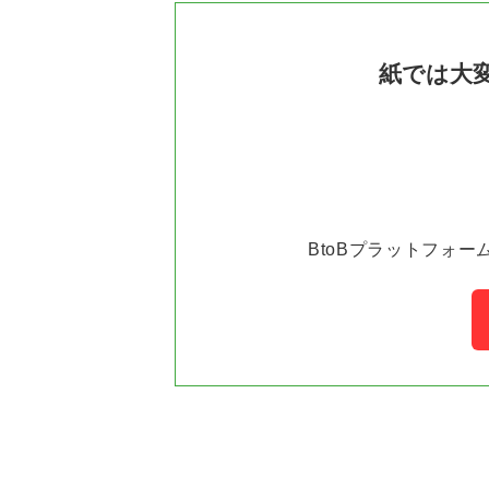
紙では大
BtoBプラットフォー