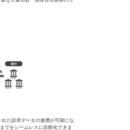
上された請求データの連携が可能にな
までをシームレスに自動化できま