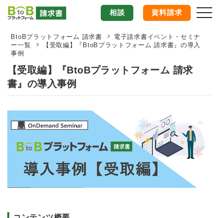
相談
資料請求
togg
BtoBプラットフォーム 請求書
電子請求書イベント・セミナ
ー一覧
【受取編】『BtoBプラットフォーム 請求書』の導入
事例
【受取編】『BtoBプラットフォーム 請求
書』の導入事例
コンテンツ概要