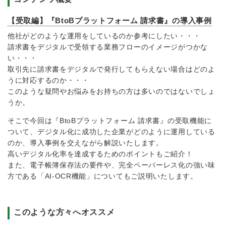
【受取編】『BtoBプラットフォーム 請求書』の導入事例
他社がどのような運用をしているのか参考にしたい・・・
請求書をデジタルで受領する業務フローのイメージがつかな
い・・・
取引先に請求書をデジタルで発行してもらえない場合はどのよ
うに対応するのか・・・
このような疑問やお悩みをお持ちの方は多いのではないでしょ
うか。
そこで今回は『BtoBプラットフォーム 請求書』の受取機能に
ついて、デジタル化に成功した企業がどのように運用している
のか、導入事例を交えながら解説いたします。
高いデジタル化率を達成するためのポイントもご紹介！
また、電子帳簿保存法の要件や、完全ペーパーレス化の強い味
方である「AI-OCR機能」についてもご説明いたします。
このような方々へオススメ