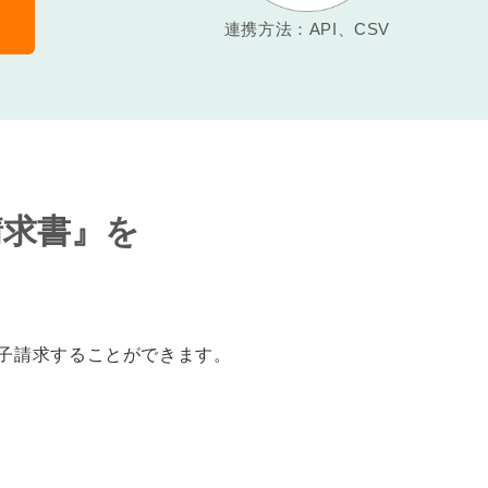
連携方法：API、CSV
 請求書』を
に電子請求することができます。