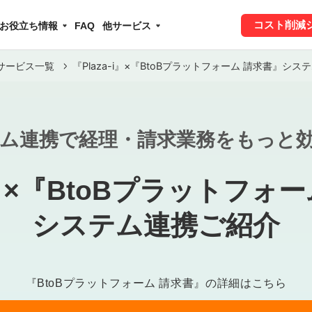
コスト削減
お役立ち情報
FAQ
他サービス
サービス一覧
『Plaza-i』×『BtoBプラットフォーム 請求書』シ
ム連携で経理・請求業務をもっと
-i』×『BtoBプラットフォ
システム連携ご紹介
『BtoBプラットフォーム 請求書』の詳細はこちら