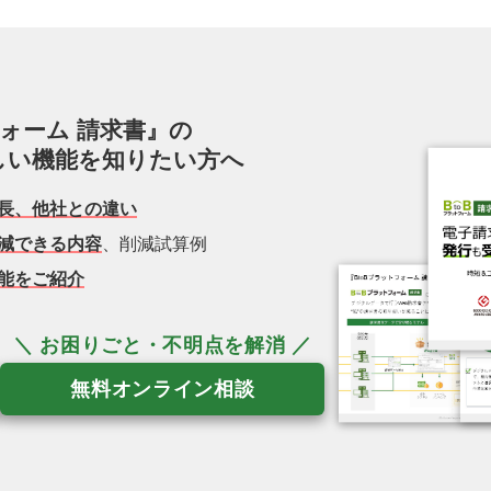
フォーム 請求書』の
しい機能を知りたい方へ
長、他社との違い
減できる内容
、削減試算例
能をご紹介
無料オンライン相談