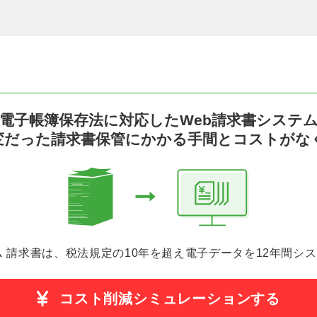
電子帳簿保存法に対応したWeb請求書システ
変だった請求書保管
にかかる手間とコストがな
ム 請求書は、税法規定の10年を超え電子データを
12年間シ
コスト削減シミュレーションする