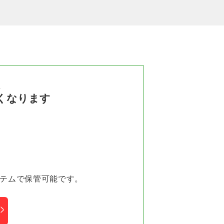
ム
くなります
ステムで保管可能です。