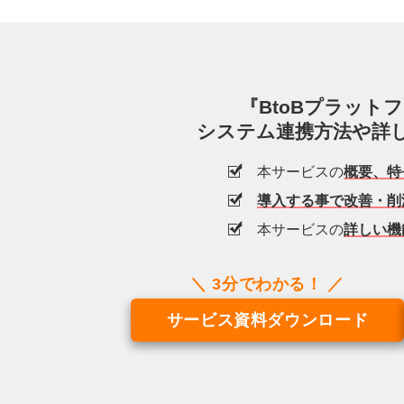
『BtoBプラット
システム連携方法や詳
本サービスの
概要、特
導入する事で改善・削
本サービスの
詳しい機
サービス資料ダウンロード