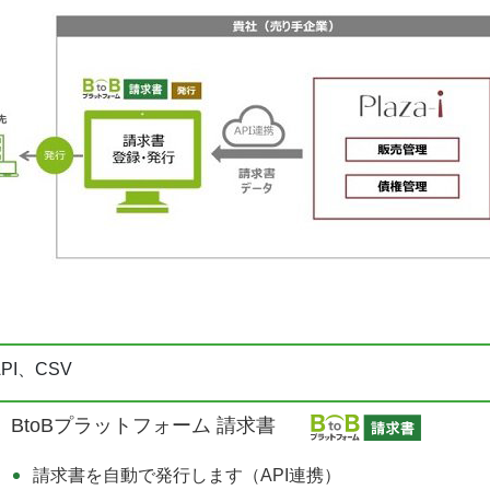
API、CSV
BtoBプラットフォーム 請求書
請求書を自動で発行します（API連携）