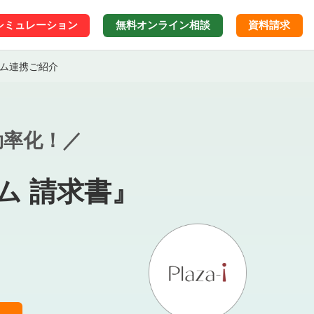
シミュレーション
無料オンライン
相談
資料請求
ステム連携ご紹介
効率化！／
ーム 請求書』