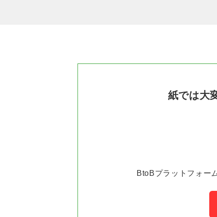
紙では大
BtoBプラットフォー