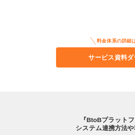
料金体系の詳細
サービス資料ダ
『BtoBプラット
システム連携方法や