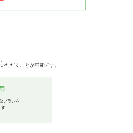
ん。
用いただくことが可能です。
用
なプランを
ます