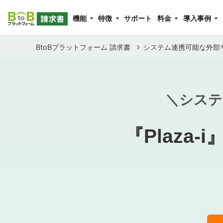
機能
特徴
サポート
料金
導入事例
BtoBプラットフォーム 請求書
システム連携可能な外部
＼システ
『Plaza