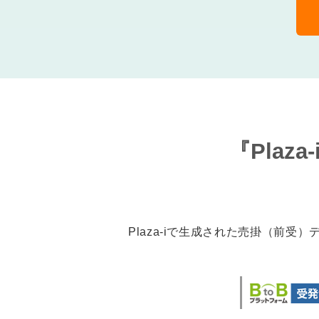
『Plaz
Plaza-iで生成された売掛（前