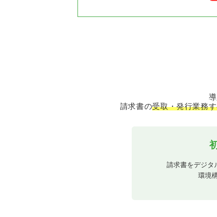
導
請求書の
受取・発行業務す
請求書をデジタ
環境