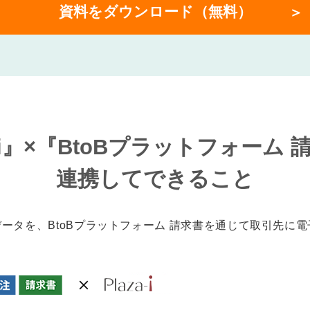
資料をダウンロード（無料）
a-i』×『BtoBプラットフォーム
連携してできること
受）データを、BtoBプラットフォーム 請求書を通じて取引先