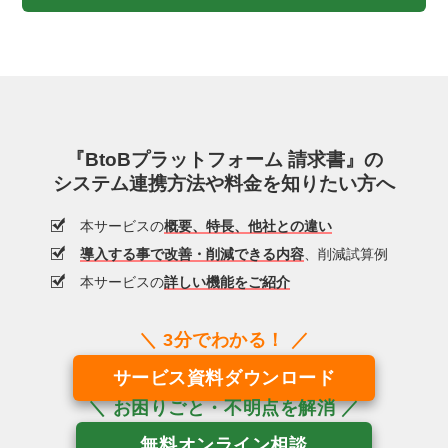
『BtoBプラットフォーム 請求書』の
システム連携方法や料金を知りたい方へ
本サービスの
概要、特長、他社との違い
導入する事で改善・削減できる内容
、削減試算例
本サービスの
詳しい機能をご紹介
サービス資料ダウンロード
無料オンライン相談