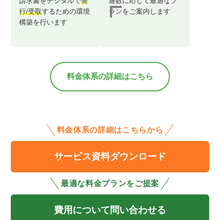
請求書をデジタルで
発
通数に応じて最適なプ
行/受取
するための
環境
ランを
ご案内します
構築を行います
料金体系の詳細はこちら
料金体系の詳細はこちらから
サービス資料ダウンロード
最適な料金プランをご提案
費用について問い合わせる