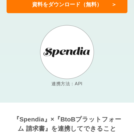
資料をダウンロード（無料）
連携方法：API
『Spendia』×『BtoBプラットフォー
ム 請求書』を
連携してできること