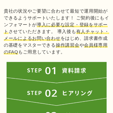
貴社の状況やご要望に合わせて最短で運用開始が
できるようサポートいたします！ ご契約後にもイ
ンフォマートが
導入に必要な設定・登録をサポー
ト
させていただきます。 導入後も
有人チャット・
メールによるお問い合わせ
をはじめ、請求書作成
の基礎をマスターできる
操作講習会
や
会員様専用
のFAQ
もご用意しています。