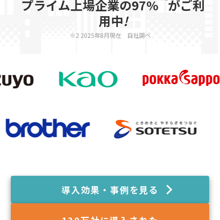
プライム上場企業の97%
がご利
用中
!
※2 2025年8月現在 自社調べ
導入効果・事例を見る
130
万社に導入された