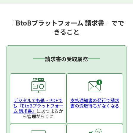
『BtoBプラットフォーム 請求書』でで
きること
請求書の受取業務
デジタルでも紙・PDFで
支払通知書の発行で
請求
も
『BtoBプラットフォー
書の受取待ちがなくなる
ム 請求書』
にあつまるか
ら
管理がらくに