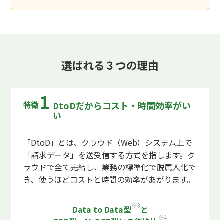
選ばれる３つの理由
DtoDだからコスト・時間効率がい
い
「DtoD」とは、クラウド（Web）システム上で
「請求データ」を送受信する方式を指します。ク
ラウドで全て完結し、業務の標準化で脱属人化で
き、使うほどコストと時間の効率があがります。
※3
Data to Data型
と
※4