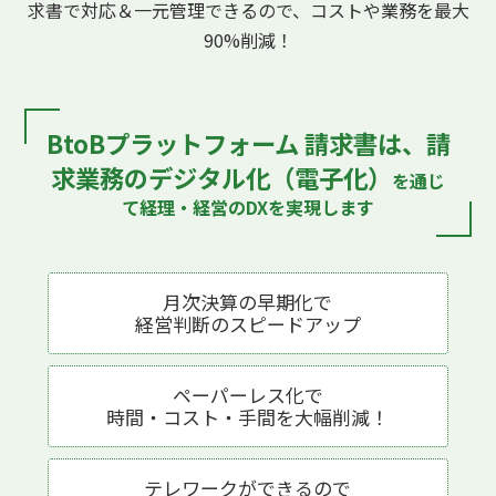
求書で対応
＆一元管理できるので、コストや業務を最大
90%削減！
BtoBプラットフォーム 請求書は、
請
求業務のデジタル化（電子化）
を通じ
て
経理・経営のDXを実現します
月次決算の早期化で
経営判断の
スピードアップ
ペーパーレス化で
時間・コスト・手間を
大幅削減！
テレワークが
できるので