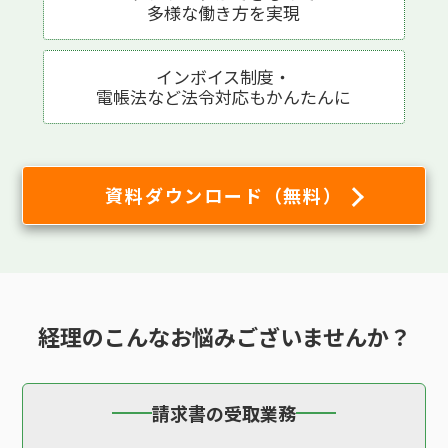
多様な働き方を実現
インボイス制度・
電帳法など法令対応も
かんたんに
資料ダウンロード（無料）
経理の
こんなお悩み
ございませんか？
請求書の受取業務