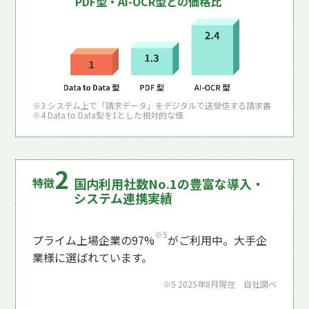
PDF型・AI-OCR型との価格比
※3 システム上で「請求データ」をデジタルで送受信する請求書
※4 Data to Data型を1とした相対的な値
国内利用社数No.1の豊富な導入・
システム連携実績
※5
プライム上場企業の97%
がご利用中。大手企
業様に選ばれています。
※5 2025年8月現在 自社調べ