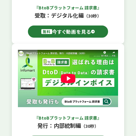
『BtoBプラットフォーム 請求書』
受取：デジタル化編
（30秒）
今すぐ動画を見る
無料
『BtoBプラットフォーム 請求書』
発行：内部統制編
（30秒）