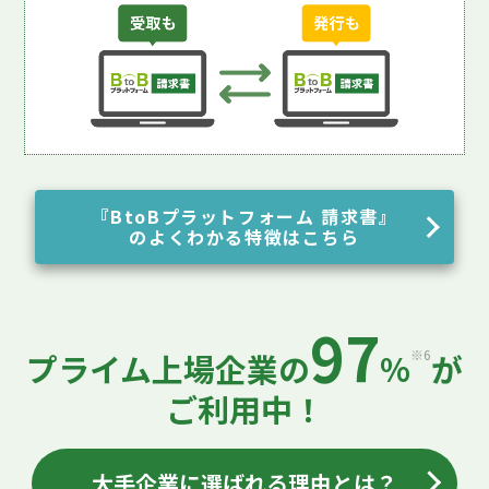
『BtoBプラットフォーム 請求書』
のよくわかる特徴はこちら
97
※6
プライム上場企業の
%
が
ご利用中！
大手企業に選ばれる理由とは？