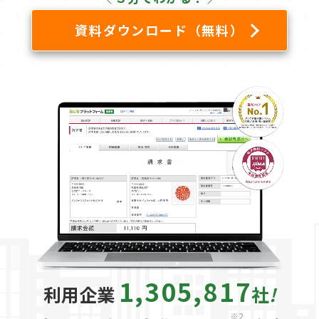
資料ダウンロード（無料）
1,305,817
利用企業
社
!
※2