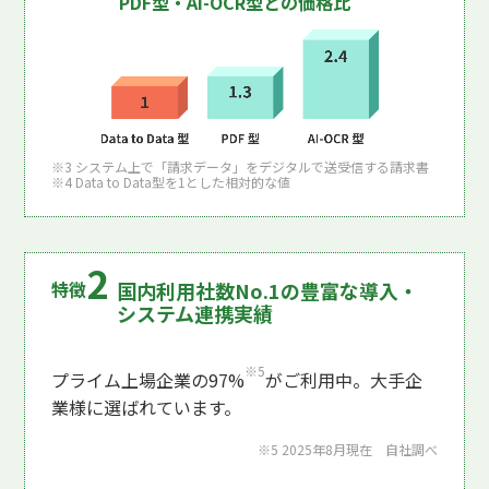
PDF型・AI-OCR型との価格比
※3 システム上で「請求データ」をデジタルで送受信する請求書
※4 Data to Data型を1とした相対的な値
国内利用社数No.1の豊富な導入・
システム連携実績
※5
プライム上場企業の97%
がご利用中。大手企
業様に選ばれています。
※5 2025年8月現在 自社調べ