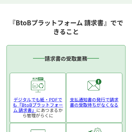
『BtoBプラットフォーム 請求書』でで
きること
請求書の受取業務
デジタルでも紙・PDFで
支払通知書の発行で
請求
も
『BtoBプラットフォー
書の受取待ちがなくなる
ム 請求書』
にあつまるか
ら
管理がらくに