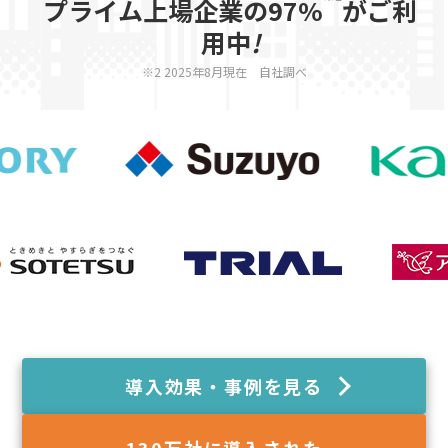
プライム上場企業の97%
がご利
用中
!
※2 2025年8月現在 自社調べ
導入効果・事例を見る
130
万社に導入された