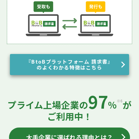
『BtoBプラットフォーム 請求書』
のよくわかる特徴はこちら
97
※6
プライム上場企業の
%
が
ご利用中！
大手企業に選ばれる理由とは？