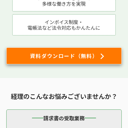
多様な働き方を実現
インボイス制度・
電帳法など法令対応も
かんたんに
資料ダウンロード（無料）
経理の
こんなお悩み
ございませんか？
請求書の受取業務