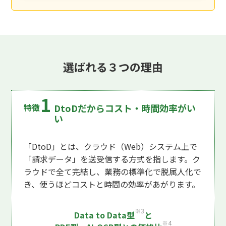
選ばれる３つの理由
DtoDだからコスト・時間効率がい
い
「DtoD」とは、クラウド（Web）システム上で
「請求データ」を送受信する方式を指します。ク
ラウドで全て完結し、業務の標準化で脱属人化で
き、使うほどコストと時間の効率があがります。
※3
Data to Data型
と
※4