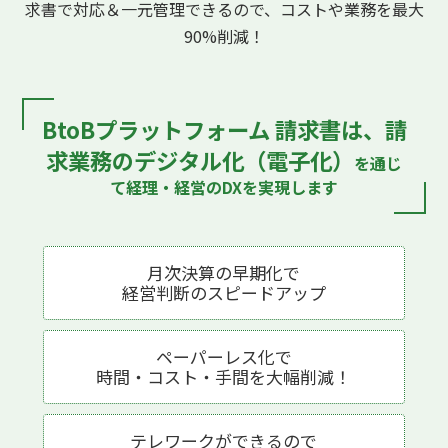
求書で対応
＆一元管理できるので、コストや業務を最大
90%削減！
BtoBプラットフォーム 請求書は、
請
求業務のデジタル化（電子化）
を通じ
て
経理・経営のDXを実現します
月次決算の早期化で
経営判断の
スピードアップ
ペーパーレス化で
時間・コスト・手間を
大幅削減！
テレワークが
できるので