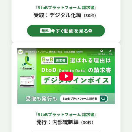
『BtoBプラットフォーム 請求書』
受取：デジタル化編
（30秒）
今すぐ動画を見る
無料
『BtoBプラットフォーム 請求書』
発行：内部統制編
（30秒）