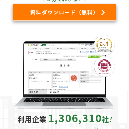
資料ダウンロード（無料）
1,306,310
利用企業
社
!
※2