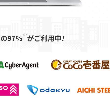
※2
の97%
がご利用中
!