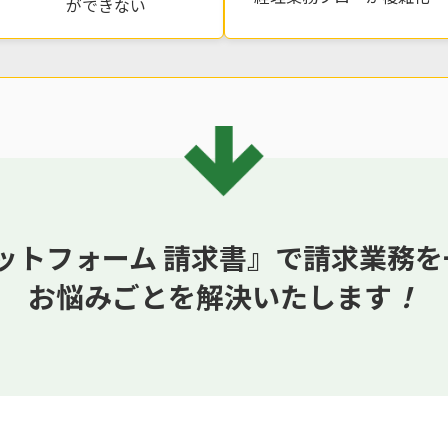
ができない
ラットフォーム 請求書』で請求業務
お悩みごとを解決いたします
！