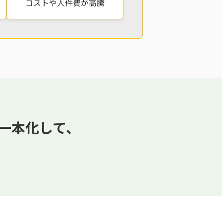
コストや人件費が高騰
を一本化して、