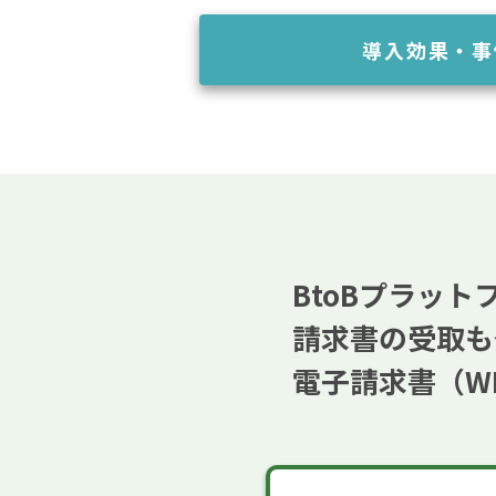
導入効果・事
BtoBプラット
請求書の受取も
電子請求書（W