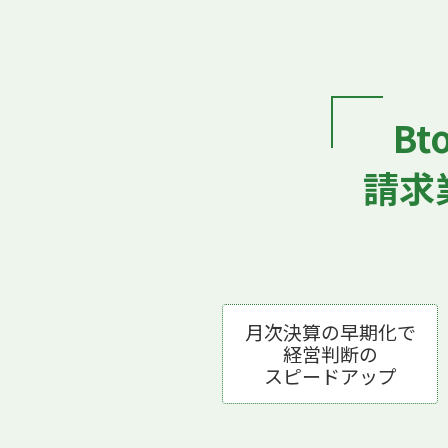
B
請求
月次決算の早期化で
経営判断の
スピードアップ