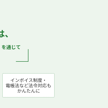
は、
）
を通じて
インボイス制度・
電帳法など法令対応も
かんたんに