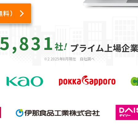
無料）
5,831
社
!
プライム上場企業
※2 2025年8月現在 自社調べ