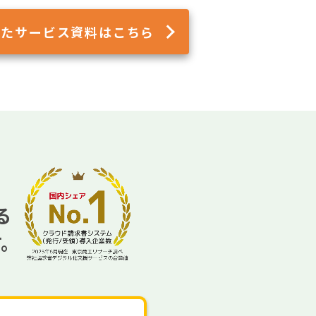
れた
サービス資料はこちら
る
す。