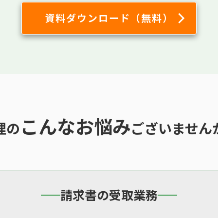
資料ダウンロード（無料）
こんなお悩み
理の
ございません
請求書の受取業務