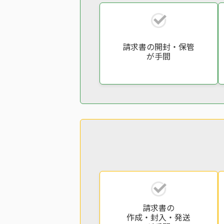
請求書の開封・保管
が手間
請求書の
作成・封入・発送