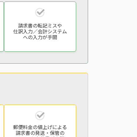
請求書の転記ミスや
仕訳入力／会計システム
への入力が手間
郵便料金の値上げによる
請求書の発送・保管の