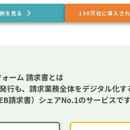
例を見る
130
万社に導入さ
フォーム 請求書とは
発行も、請求業務全体をデジタル化す
EB請求書）
シェアNo.1のサービスで