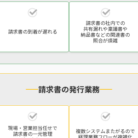
請求書の社内での
共有漏れや稟議書や
請求書の到着が遅れる
納品書などの関連書の
照合が煩雑
請求書の発行業務
現場・営業担当任せで
複数システムまたがるので
請求書の一元管理
経理業務フローが複雑化