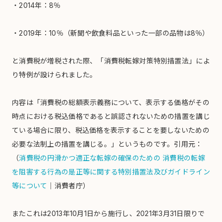
・2014年：8％
・2019年：10％（新聞や飲食料品といった一部の品物は8％）
と消費税が増税された際、「消費税転嫁対策特別措置法」によ
り特例が設けられました。
内容は「消費税の総額表示義務について、表示する価格がその
時点における税込価格であると誤認されないための措置を講じ
ている場合に限り、税込価格を表示することを要しないための
必要な法制上の措置を講じる。」というものです。引用元：
（
消費税の円滑かつ適正な転嫁の確保のための 消費税の転嫁
を阻害する行為の是正等に関する特別措置法及びガイドライン
等について
｜消費者庁）
またこれは2013年10月1日から施行し、2021年3月31日限りで