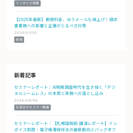
インボイス制度
【2025年最新】郵便料金、ゆうメールも値上げ！請求
書業務への影響と企業がとるべき対策
2024/01/30
経理
新着記事
セミナーレポート：AI税務調査時代を生き抜く「デジ
タルシームレス」の本質と実務への落とし込み
2026/08/06
お役立ちセミナー情報
セミナーレポート：【札幌国税局 講演レポート】イン
ボイス制度・電子帳簿保存法の最新動向とバックオフ