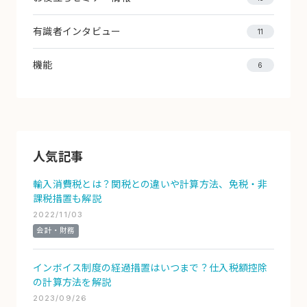
有識者インタビュー
11
機能
6
人気記事
輸入消費税とは？関税との違いや計算方法、免税・非
課税措置も解説
2022/11/03
会計・財務
インボイス制度の経過措置はいつまで？仕入税額控除
の計算方法を解説
2023/09/26