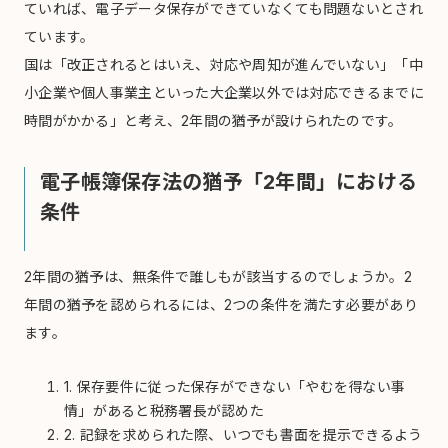
ていれば、電子データ保存ができていなくても問題ないとされ
ています。
国は「改正されるとはいえ、対応や周知が進んでいない」「中
小企業や個人事業主といった大企業以外では対応できるまでに
時間がかかる」と考え、2年間の猶予が設けられたのです。
電子帳簿保存法の猶予「2年間」における
条件
2年間の猶予は、無条件で誰しもが該当するのでしょうか。2
年間の猶予を認められるには、2つの条件を満たす必要があり
ます。
1. 保存要件に従った保存ができない「やむを得ない事
情」があると税務署長が認めた
2. 記録を求められた際、いつでも書面を提示できるよう