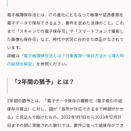
電子帳簿保存法とは、ITの進化にともなって帳簿や証憑書類を
電子データで保存できるよう、要件を定めた法律のこと。これ
まで「スキャンでの電子保存可」や「スマートフォンで撮影し
た画像も保存可」など、時代や状況に合わせた改正がなされて
います。
詳細は
「電子帳簿保存法とは？対象書類・保存方法から導入時
の疑問を解説」
を参照ください。
「2年間の猶予」とは？
2年間の猶予とは、「電子データ保存の義務化（電子取引の紙
保存の廃止）に対し、国が「各所が対応できるまで時間がかか
る」と見込んで設けたもの。2022年1月1日から2023年12月31
日までの間に実施された取引では、要件に従って紙保存ができ