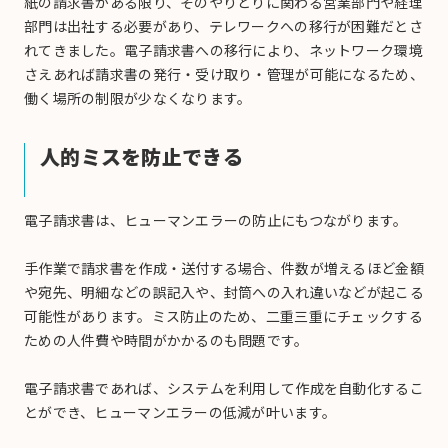
紙の請求書がある限り、そのやりとりに関わる営業部門や経理
部門は出社する必要があり、テレワークへの移行が困難だとさ
れてきました。電子請求書への移行により、ネットワーク環境
さえあれば請求書の発行・受け取り・管理が可能になるため、
働く場所の制限が少なくなります。
人的ミスを防止できる
電子請求書は、ヒューマンエラーの防止にもつながります。
手作業で請求書を作成・送付する場合、件数が増えるほど金額
や宛先、明細などの誤記入や、封筒への入れ違いなどが起こる
可能性があります。ミス防止のため、二重三重にチェックする
ための人件費や時間がかかるのも問題です。
電子請求書であれば、システムを利用して作成を自動化するこ
とができ、ヒューマンエラーの低減が叶います。