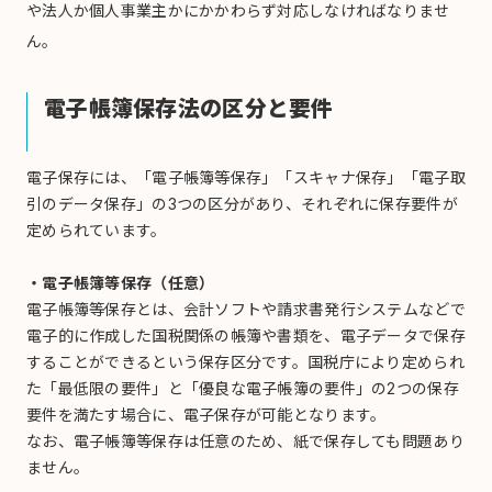
や法人か個人事業主かにかかわらず対応しなければなりませ
ん。
電子帳簿保存法の区分と要件
電子保存には、「電子帳簿等保存」「スキャナ保存」「電子取
引のデータ保存」の3つの区分があり、それぞれに保存要件が
定められています。
・電子帳簿等保存（任意）
電子帳簿等保存とは、会計ソフトや請求書発行システムなどで
電子的に作成した国税関係の帳簿や書類を、電子データで保存
することができるという保存区分です。国税庁により定められ
た「最低限の要件」と「優良な電子帳簿の要件」の2つの保存
要件を満たす場合に、電子保存が可能となります。
なお、電子帳簿等保存は任意のため、紙で保存しても問題あり
ません。