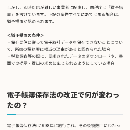
しかし、即時対応が難しい事業者に配慮し、国税庁は「猶予措
置」を設けています。下記の条件すべてにあてはまる場合は、
猶予措置が認められます。
＜猶予措置の条件＞
・保存要件に従って電子取引データを保存できないことについ
て、所轄の税務署に相当の理由があると認められた場合
・税務調査等の際に、要求されたデータのダウンロードや、書
面での提示・提出の求めに応じられるようにしている場合
電子帳簿保存法の改正で何が変わっ
たの？
電子帳簿保存法は1998年に施行され、その後複数回にわたっ