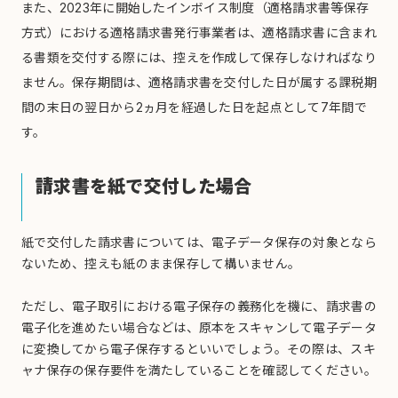
また、2023年に開始したインボイス制度（適格請求書等保存
方式）における適格請求書発行事業者は、適格請求書に含まれ
る書類を交付する際には、控えを作成して保存しなければなり
ません。保存期間は、適格請求書を交付した日が属する課税期
間の末日の翌日から2ヵ月を経過した日を起点として7年間で
す。
請求書を紙で交付した場合
紙で交付した請求書については、電子データ保存の対象となら
ないため、控えも紙のまま保存して構いません。
ただし、電子取引における電子保存の義務化を機に、請求書の
電子化を進めたい場合などは、原本をスキャンして電子データ
に変換してから電子保存するといいでしょう。その際は、スキ
ャナ保存の保存要件を満たしていることを確認してください。