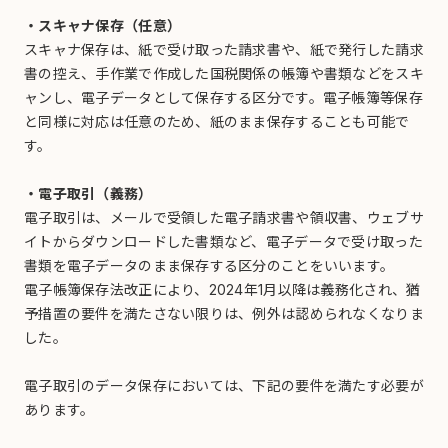
・スキャナ保存（任意）
スキャナ保存は、紙で受け取った請求書や、紙で発行した請求
書の控え、手作業で作成した国税関係の帳簿や書類などをスキ
ャンし、電子データとして保存する区分です。電子帳簿等保存
と同様に対応は任意のため、紙のまま保存することも可能で
す。
・電子取引（義務）
電子取引は、メールで受領した電子請求書や領収書、ウェブサ
イトからダウンロードした書類など、電子データで受け取った
書類を電子データのまま保存する区分のことをいいます。
電子帳簿保存法改正により、2024年1月以降は義務化され、猶
予措置の要件を満たさない限りは、例外は認められなくなりま
した。
電子取引のデータ保存においては、下記の要件を満たす必要が
あります。