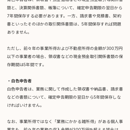
類と、決算関係書類、帳簿について、確定申告期限の翌日から
7年間保存する必要があります。一方、請求書や見積書、契約
書といったそのほかの取引関係書類は、5年間保存すれば問題
ありません。
ただし、前々年の事業所得および不動産所得の金額が300万円
以下の事業者の場合、領収書などの現金預金取引関係書類の保
存期間は5年間です。
・白色申告者
白色申告者は、業務に関して作成した領収書や納品書、請求書
などの書類について、確定申告期限の翌日から5年間保存しな
ければいけません。
なお、事業所得ではなく「業務にかかる雑所得」がある個人事
業主も、前々年の業務の収入金額が300万円を超える場合は、