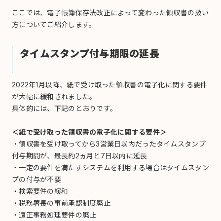
ここでは、電子帳簿保存法改正によって変わった領収書の扱い
方についてご紹介します。
タイムスタンプ付与期限の延長
2022年1月以降、紙で受け取った領収書の電子化に関する要件
が大幅に緩和されました。
具体的には、下記のとおりです。
＜紙で受け取った領収書の電子化に関する要件＞
・領収書を受け取ってから3営業日以内だったタイムスタンプ
付与期間が、最長約2ヵ月と7日以内に延長
・一定の要件を満たすシステムを利用する場合はタイムスタン
プの付与が不要
・検索要件の緩和
・税務署長の事前承認制度廃止
・適正事務処理要件の廃止