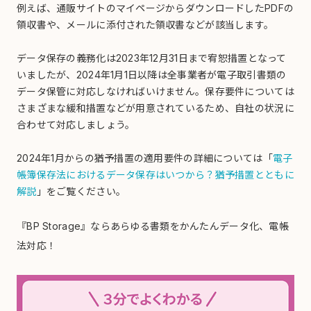
例えば、通販サイトのマイページからダウンロードしたPDFの
領収書や、メールに添付された領収書などが該当します。
データ保存の義務化は2023年12月31日まで宥恕措置となって
いましたが、2024年1月1日以降は全事業者が電子取引書類の
データ保管に対応しなければいけません。保存要件については
さまざまな緩和措置などが用意されているため、自社の状況に
合わせて対応しましょう。
2024年1月からの猶予措置の適用要件の詳細については「
電子
帳簿保存法におけるデータ保存はいつから？猶予措置とともに
解説
」をご覧ください。
『BP Storage』ならあらゆる書類をかんたんデータ化、電帳
法対応！