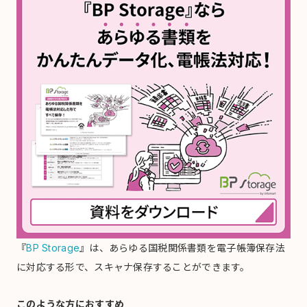
『
BP Storage
』は、あらゆる国税関係書類を
電子帳簿保存法
に対応する形
で、
スキャナ保存
することができます。
このような方におすすめ