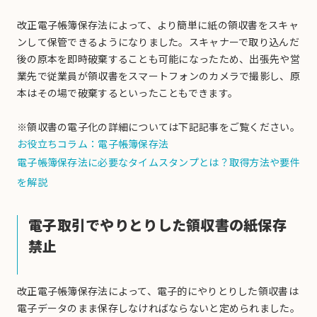
改正電子帳簿保存法によって、より簡単に紙の領収書をスキャ
ンして保管できるようになりました。スキャナーで取り込んだ
後の原本を即時破棄することも可能になったため、出張先や営
業先で従業員が領収書をスマートフォンのカメラで撮影し、原
本はその場で破棄するといったこともできます。
※領収書の電子化の詳細については下記記事をご覧ください。
お役立ちコラム：電子帳簿保存法
電子帳簿保存法に必要なタイムスタンプとは？取得方法や要件
を解説
電子取引でやりとりした領収書の紙保存
禁止
改正電子帳簿保存法によって、電子的にやりとりした領収書は
電子データのまま保存しなければならないと定められました。