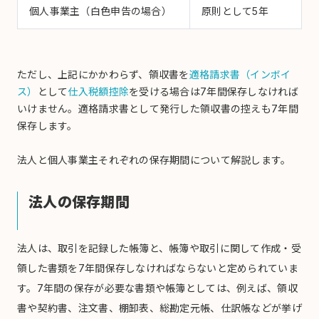
個人事業主（白色申告の場合）
原則として5年
ただし、上記にかかわらず、領収書を
適格請求書（インボイ
ス）
として
仕入税額控除
を受ける場合は7年間保存しなければ
いけません。適格請求書として発行した領収書の控えも7年間
保存します。
法人と個人事業主それぞれの保存期間について解説します。
法人の保存期間
法人は、取引を記録した帳簿と、帳簿や取引に関して作成・受
領した書類を7年間保存しなければならないと定められていま
す。7年間の保存が必要な書類や帳簿としては、例えば、領収
書や契約書、注文書、棚卸表、総勘定元帳、仕訳帳などが挙げ