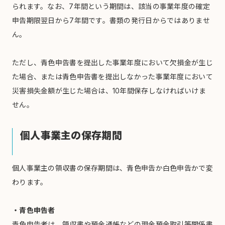
られます。なお、7年間という期間は、該当の事業年度の確定
申告期限翌日から7年間です。書類の発行日からではありませ
ん。
ただし、青色申告書を提出した事業年度において欠損金が生じ
た場合、または青色申告書を提出しなかった事業年度において
災害損失金額が生じた場合は、10年間保存しなければいけま
せん。
個人事業主の保存期間
個人事業主の領収書の保存期間は、青色申告か白色申告かで変
わります。
・青色申告者
青色申告者は、領収書や預金通帳などの現金預金取引等関係書