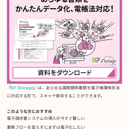
『
BP Storage
』は、あらゆる国税関係書類を
電子帳簿保存法
に対応する形
で、
スキャナ保存
することができます。
このような方におすすめ
電子請求書システムの導入が今すぐ難しい
業務フローを変えずにまずは電子化したい