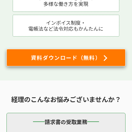
多様な働き方を実現
インボイス制度・
電帳法など法令対応も
かんたんに
資料ダウンロード（無料）
経理の
こんなお悩み
ございませんか？
請求書の受取業務