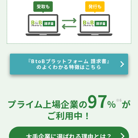
『BtoBプラットフォーム 請求書』
のよくわかる特徴はこちら
97
※6
プライム上場企業の
%
が
ご利用中！
大手企業に選ばれる理由とは？