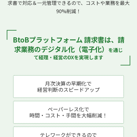
求書で対応
＆一元管理できるので、コストや業務を最大
90%削減！
BtoBプラットフォーム 請求書は、
請
求業務のデジタル化（電子化）
を通じ
て
経理・経営のDXを実現します
月次決算の早期化で
経営判断の
スピードアップ
ペーパーレス化で
時間・コスト・手間を
大幅削減！
テレワークが
できるので