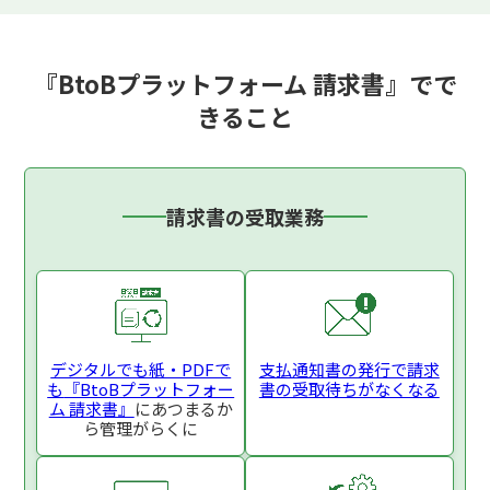
『BtoBプラットフォーム 請求書』でで
きること
請求書の受取業務
デジタルでも紙・PDFで
支払通知書の発行で
請求
も
『BtoBプラットフォー
書の受取待ちがなくなる
ム 請求書』
にあつまるか
ら
管理がらくに