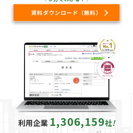
資料ダウンロード（無料）
1,306,159
利用企業
社
!
※2