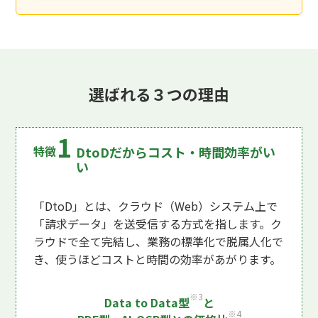
選ばれる３つの理由
DtoDだからコスト・時間効率がい
い
「DtoD」とは、クラウド（Web）システム上で
「請求データ」を送受信する方式を指します。ク
ラウドで全て完結し、業務の標準化で脱属人化で
き、使うほどコストと時間の効率があがります。
※3
Data to Data型
と
※4