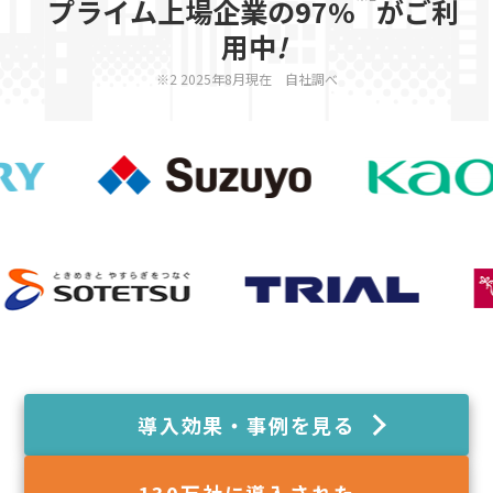
プライム上場企業の97%
がご利
用中
!
※2 2025年8月現在 自社調べ
導入効果・事例を見る
130
万社に導入された