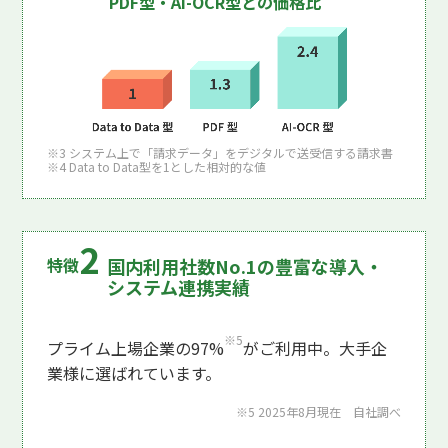
PDF型・AI-OCR型との価格比
※3 システム上で「請求データ」をデジタルで送受信する請求書
※4 Data to Data型を1とした相対的な値
国内利用社数No.1の豊富な導入・
システム連携実績
※5
プライム上場企業の97%
がご利用中。大手企
業様に選ばれています。
※5 2025年8月現在 自社調べ