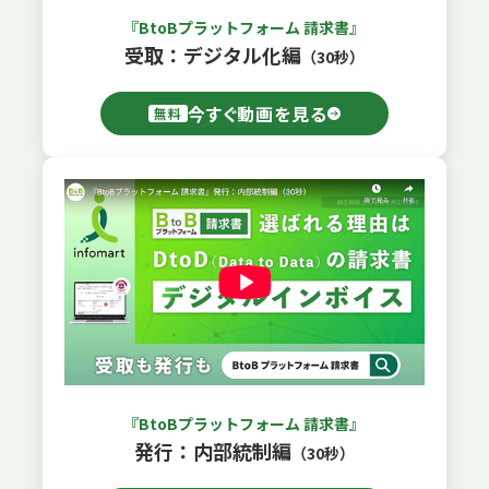
『BtoBプラットフォーム 請求書』
受取：デジタル化編
（30秒）
今すぐ動画を見る
無料
『BtoBプラットフォーム 請求書』
発行：内部統制編
（30秒）