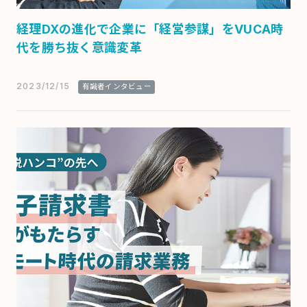
経理DXの進化で企業に「経営参謀」をVUCA時
代を勝ち抜く意識変革
2023/12/15
有識者インタビュー