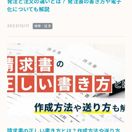
発注と注文の違いとは？ 発注書の書き方や電子
化についても解説
2023/12/11
帳票・証憑
請求書の正しい書き方とは？作成方法や送り方