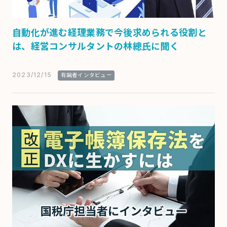
自動化が進む経理業務で今後求められる役割と
は、経営コンサルタントの林總氏に聞く
2023/12/15
有識者インタビュー