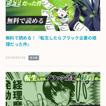
無料で読める！『転生したらブラック企業の経
理だった件』
2026/05/29
請求書