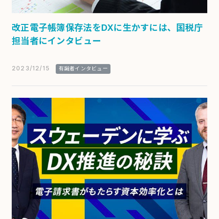
改正電子帳簿保存法をDXに生かすには、国税庁
担当者にインタビュー
2023/12/15
有識者インタビュー