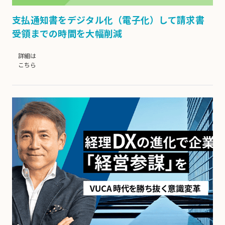
支払通知書をデジタル化（電子化）して請求書
受領までの時間を大幅削減
詳細は
こちら