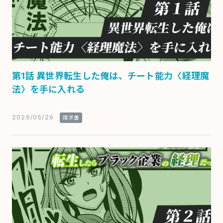
第1話 異世界転生した俺は、チート能力〈経理魔
法〉を手に入れる
2026/05/29
請求書