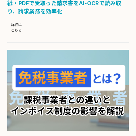
紙・PDFで受取った請求書をAI-OCRで読み取
り、請求業務を効率化
詳細は
こちら