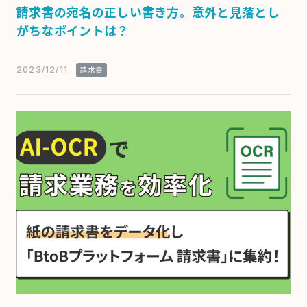
請求書の宛名の正しい書き方。意外と見落とし
がちなポイントは？
2023/12/11
請求書