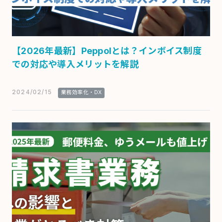
【2026年最新】Peppolとは？インボイス制度
での対応や導入メリットを解説
2024/02/15
業務効率化・DX